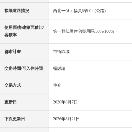
接壤道路情況
西北一側：幅員約5.0m(公路)
使用面積/建築面積比/
第一類低層住宅專用區/50%/100%
容積率
都市計畫
市街區域
交房時間/可入住時間
需討論
交易方式
仲介
更新日
2026年8月7日
下次更新日
2026年8月21日