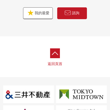
我的最愛
諮詢
返回頁首