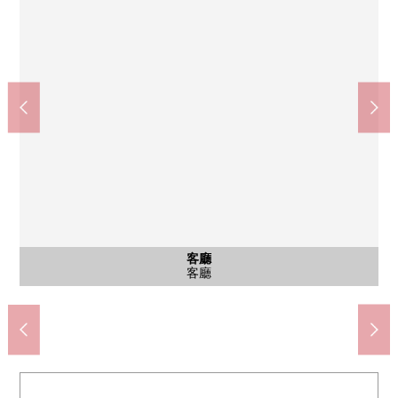
公共汽車
客廳
外觀
廚房
洗臉
廁所
客廳
客廳
客廳
客廳
廁所
客廳
室內
室內
室內
室內
室內
陽台
門口
西式房間(約6張塌塌米)※在平面圖上
西式房間(約6張塌塌米)※在平面圖上
西式房間(約6張塌塌米)※平面圖下邊
西式房間(約6張塌塌米)※平面圖下邊
西式房間(約5.5張塌塌米)
西式房間(約5.5張塌塌米)
1樓廁所
2樓廁所
客廳
外觀
廚房
洗臉
浴室
客廳
客廳
客廳
客廳
陽台
門口