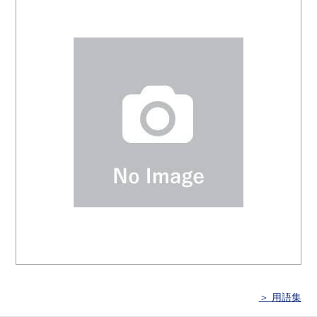
＞ 用語集