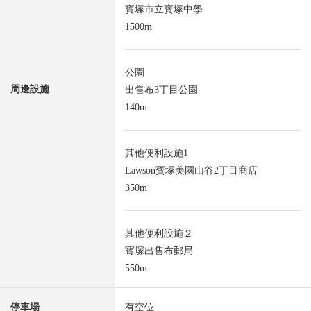
寳塚市立寳塚中學
1500m
公園
周邊設施
出售布3丁目公園
140m
其他便利設施1
Lawson寳塚美國山谷2丁目商店
350m
其他便利設施２
寳塚出售布郵局
550m
停車場
有空位