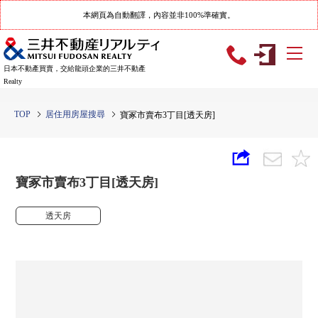
本網頁為自動翻譯，內容並非100%準確實。
日本不動產買賣，交給龍頭企業的三井不動產
Realty
TOP
居住用房屋搜尋
寶冢市賣布3丁目[透天房]
寶冢市賣布3丁目[透天房]
透天房