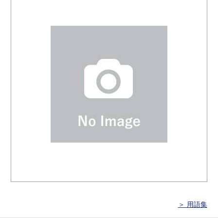
＞ 用語集