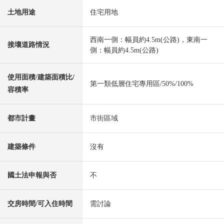
土地用途
住宅用地
西南一側：幅員約4.5m(公路)，東南一
接壤道路情況
側：幅員約4.5m(公路)
使用面積/建築面積比/
第一類低層住宅專用區/50%/100%
容積率
都市計畫
市街區域
建築條件
沒有
國土法申報與否
不
交房時間/可入住時間
需討論