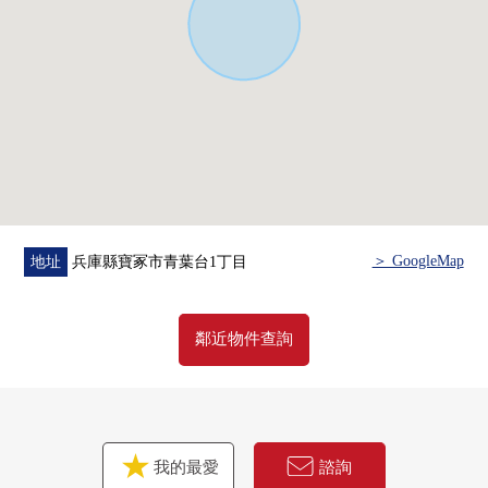
＞ GoogleMap
地址
兵庫縣寶冢市青葉台1丁目
鄰近物件查詢
我的最愛
諮詢