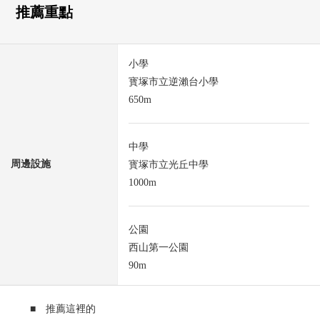
推薦重點
小學
寳塚市立逆瀨台小學
650m
中學
周邊設施
寳塚市立光丘中學
1000m
公園
西山第一公園
90m
■ 推薦這裡的