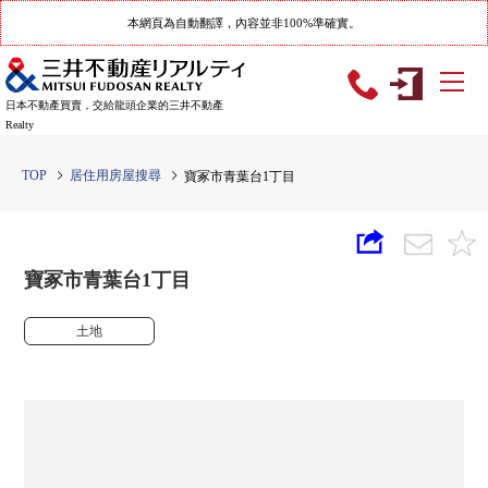
本網頁為自動翻譯，內容並非100%準確實。
日本不動產買賣，交給龍頭企業的三井不動產
Realty
TOP
居住用房屋搜尋
寶冢市青葉台1丁目
寶冢市青葉台1丁目
土地