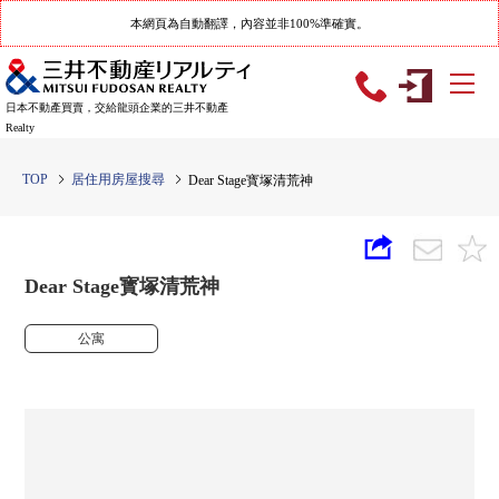
本網頁為自動翻譯，內容並非100%準確實。
日本不動產買賣，交給龍頭企業的三井不動產
Realty
TOP
居住用房屋搜尋
Dear Stage寳塚清荒神
Dear Stage寳塚清荒神
公寓