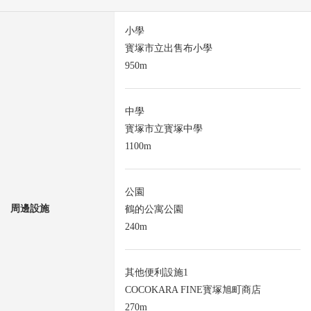
小學
寳塚市立出售布小學
950m
中學
寳塚市立寳塚中學
1100m
公園
周邊設施
鶴的公寓公園
240m
其他便利設施1
COCOKARA FINE寳塚旭町商店
270m