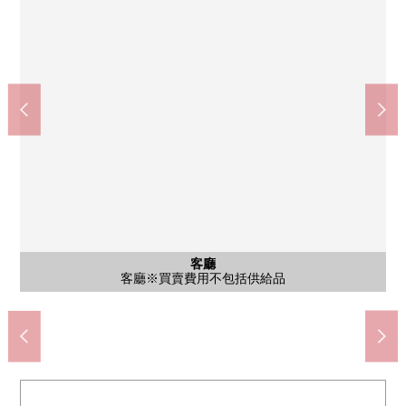
公共汽車
共有部分
共有部分
停車場
停車場
停車場
客廳
外觀
廚房
廚房
洗臉
洗臉
廁所
客廳
客廳
客廳
客廳
收納
收納
室內
室內
室內
室內
門口
入口
入口
COCOKARA FINE寳塚旭町商店(約270m)
客廳※買賣費用不包括供給品
廚房※買賣費用不包括供給品
廚房※買賣費用不包括供給品
洗臉※買賣費用不包括供給品
洗臉※買賣費用不包括供給品
浴室※買賣費用不包括供給品
廁所※買賣費用不包括供給品
客廳※買賣費用不包括供給品
客廳※買賣費用不包括供給品
客廳※買賣費用不包括供給品
客廳※買賣費用不包括供給品
西式房間(約5.5張塌塌米)
西式房間(約5.5張塌塌米)
西式房間(約5.1張塌塌米)
西式房間(約5.1張塌塌米)
腳踏車停放處
宅配保管櫃
外觀照片
非居室
非居室
防盜門
停車場
停車場
停車場
門口
入口