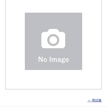
＞ 用語集