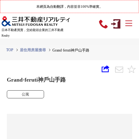
本網頁為自動翻譯，內容並非100%準確實。
日本不動產買賣，交給龍頭企業的三井不動產
Realty
TOP
居住用房屋搜尋
Grand·feruti神戶山手路
Grand·feruti神戶山手路
公寓