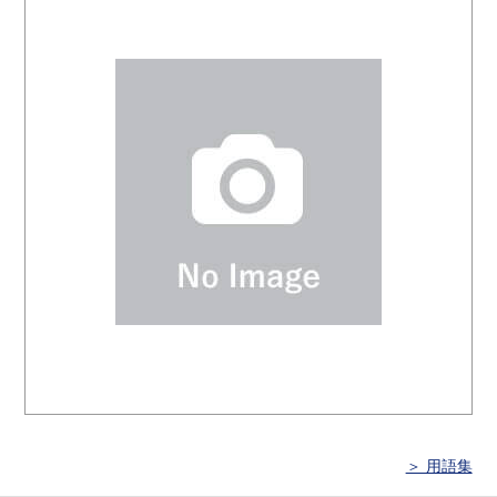
＞ 用語集