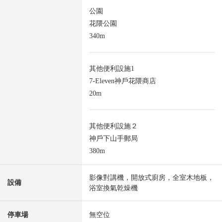
公園
花隈公園
340m
其他便利設施1
7-Eleven神戶花隈商店
20m
其他便利設施２
神戶下山手郵局
380m
影像對講機，開放式廚房，全室木地板，
設備
浴室換氣乾燥機
停車場
無空位