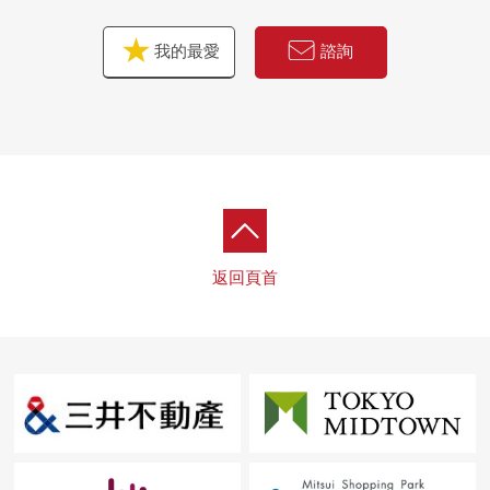
我的最愛
諮詢
返回頁首