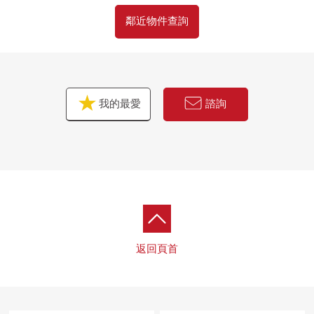
鄰近物件查詢
我的最愛
諮詢
返回頁首