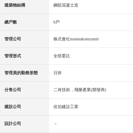
建築物結構
鋼筋混凝土造
總戶數
6戶
管理公司
株式會社maimukomyuniti
管理形式
全部委託
管理員的勤務形態
日班
分售公司
二肯技術，飛榮產業(開發商)
建設公司
佐伯建設工業
設計公司
－