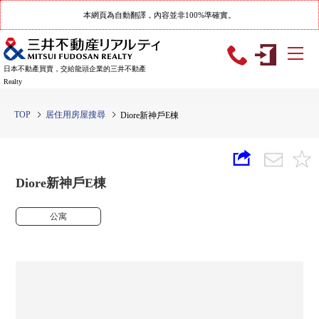
本網頁為自動翻譯，內容並非100%準確實。
日本不動產買賣，交給龍頭企業的三井不動產
Realty
TOP
居住用房屋搜尋
Diore新神戶E棟
Diore新神戶E棟
公寓