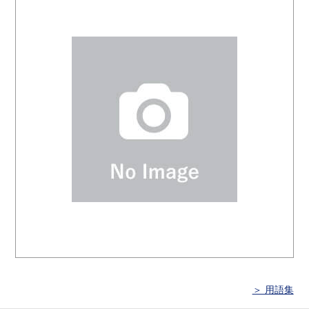
＞ 用語集