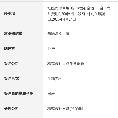
社區內停車場(所有權)有空位：1台有每
停車場
月費用9,200日圆～沒有上限(在確認
日:2026年4月24日)
建築物結構
鋼筋混凝土造
總戶數
17戶
管理公司
株式會社日晶生命保障
管理形式
全部委託
管理員的勤務形態
日班
分售公司
株式會社日昌(開發商)