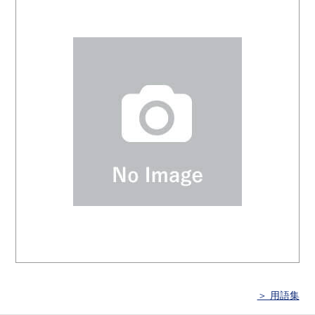
＞ 用語集