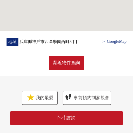
＞ GoogleMap
地址
兵庫縣神戶市西區學園西町5丁目
鄰近物件查詢
我的最愛
事前預約制參觀會
諮詢