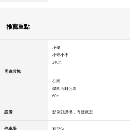
推薦重點
小學
小寺小學
240m
周邊設施
公園
學園西町公園
60m
設備
影像對講機，有儲藏室
停車場
有空位