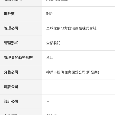
總戶數
54戶
管理公司
全球化的地方自治團體株式會社
管理形式
全部委託
管理員的勤務形態
巡回
分售公司
神戶市提供住房國營公司(開發商)
建設公司
－
設計公司
－