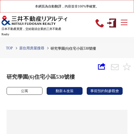
本網頁為自動翻譯，內容並非100%準確實。
日本不動產買賣，交給龍頭企業的三井不動產
Realty
TOP
居住用房屋搜尋
研究學園(6)住宅小區530號樓
研究學園(6)住宅小區530號樓
公寓
翻新＆改裝
事前預約制參觀會