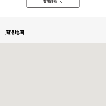
查看評論
0已經2023年8月室內重新裝修
◇全室地板張替換 ◇和式房間草席面替換/隔
扇張替換
◇客餐廳、2間西式房間、儲藏室/地板張替換廚房/靠墊
層張替換
周邊地圖
◇組合廚房交換 ◇一套浴室的栓交
換
◇廁所 交換 ◇盥洗台交換
◇內部對講機交換 ◇客餐廳以及各居室照
明裝設
◇5樓.6樓收納門交換 ◇House清洗