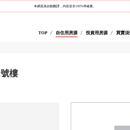
本網頁為自動翻譯，內容並非100%準確實。
TOP
自住用房源
投資用房源
買賣須
2號樓