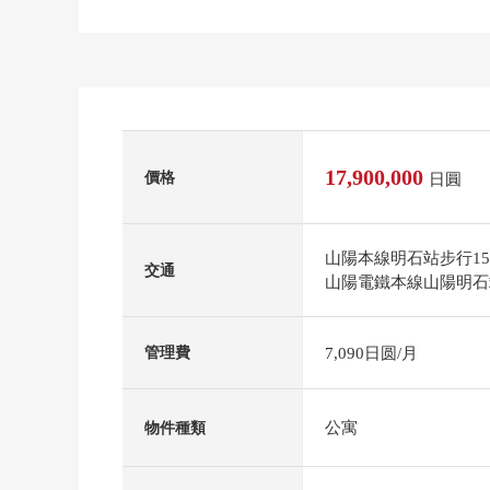
17,900,000
價格
日圓
山陽本線明石站步行1
交通
山陽電鐵本線山陽明石
7,090日圆/月
管理費
公寓
物件種類