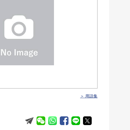
＞ 用語集