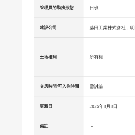
日班
管理員的勤務形態
藤田工業株式會社，明
建設公司
所有權
土地權利
需討論
交房時間/可入住時間
2026年8月8日
更新日
－
備註