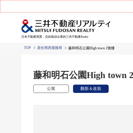
日本不動產買賣，交給龍頭企業的三井不動產Realty
TOP
居住用房屋搜尋
藤和明石公園High town 2號樓
藤和明石公園High town 
公寓
翻新＆改裝