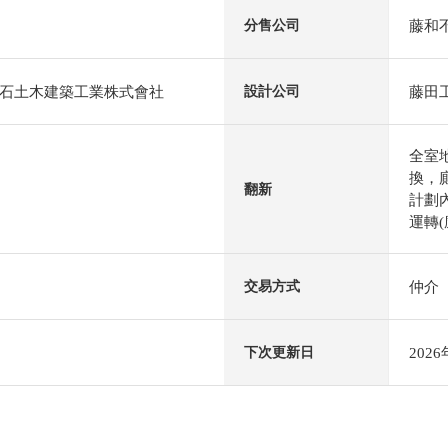
藤和
分售公司
石土木建築工業株式會社
藤田
設計公司
全室
換，
翻新
計劃內
運轉(
仲介
交易方式
202
下次更新日