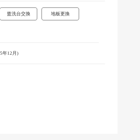
盥洗台交換
地板更換
5年12月)