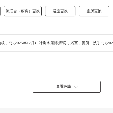
流理台（廚房）更換
浴室更換
廁所更換
門)(2025年12月) , 計劃水運轉(廚房，浴室，廁所，洗手間)(202
查看評論