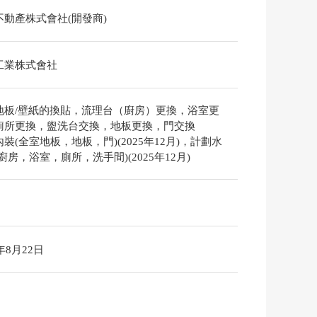
不動產株式會社(開發商)
工業株式會社
地板/壁紙的換貼，流理台（廚房）更換，浴室更
廁所更換，盥洗台交換，地板更換，門交換
裝(全室地板，地板，門)(2025年12月)，計劃水
廚房，浴室，廁所，洗手間)(2025年12月)
6年8月22日