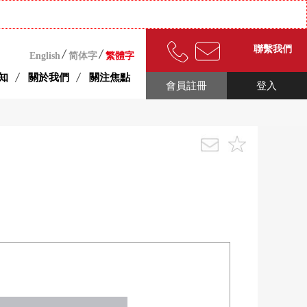
聯繫我們
English
简体字
繁體字
知
關於我們
關注焦點
會員註冊
登入