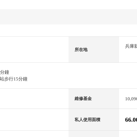
兵庫
所在地
5分鐘
站步行15分鐘
10,0
維修基金
66.
私人使用面積