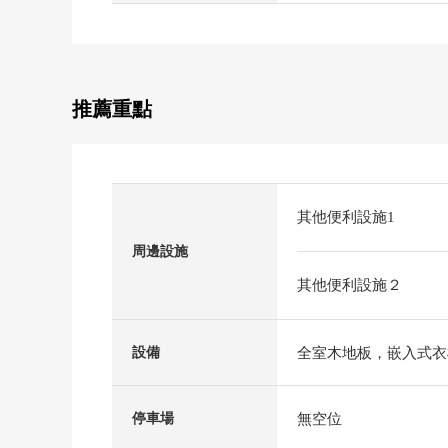
推薦重點
其他便利設施1
周邊設施
其他便利設施２
全室木地板，嵌入式衣
設備
無空位
停車場