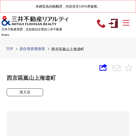
本網頁為自動翻譯，內容並非100%準確實。
日本不動產買賣，交給龍頭企業的三井不動產
Realty
TOP
居住用房屋搜尋
西京區嵐山上海道町
西京區嵐山上海道町
透天房