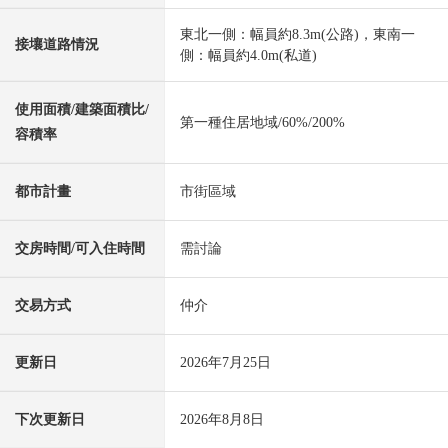
東北一側：幅員約8.3m(公路)，東南一
接壤道路情況
側：幅員約4.0m(私道)
使用面積/建築面積比/
第一種住居地域/60%/200%
容積率
都市計畫
市街區域
交房時間/可入住時間
需討論
交易方式
仲介
更新日
2026年7月25日
下次更新日
2026年8月8日