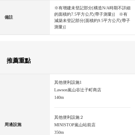
※有增建未登記部分[構造N/A時期不詳細
的面積約7.5平方公尺(帶子測量)] ※有
備註
減築未登記部分[面積約9.5平方公尺(帶子
測量)]
推薦重點
其他便利設施1
Lawson嵐山谷辻子町商店
140m
其他便利設施２
周邊設施
MINISTOP嵐山站前店
350m