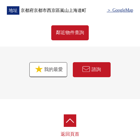
＞ GoogleMap
地址
京都府京都市西京區嵐山上海道町
鄰近物件查詢
我的最愛
諮詢
返回頁首