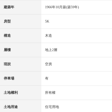
建築年
1966年10月築(築59年)
房型
5K
構造
木造
層樓
地上2層
現狀
空房
停車場
有
土地權利
所有權
土地用途
住宅用地