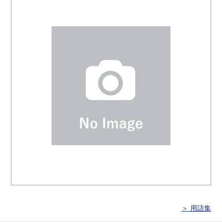
＞ 用語集