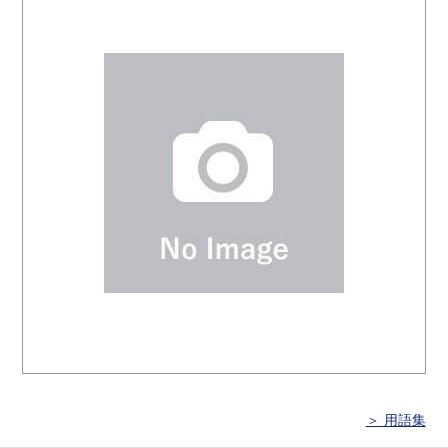
＞ 用語集