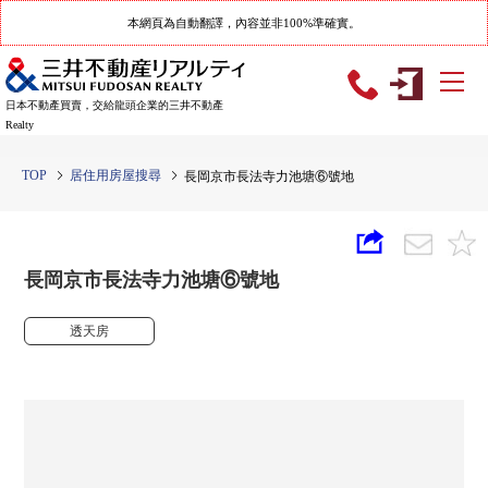
本網頁為自動翻譯，內容並非100%準確實。
日本不動產買賣，交給龍頭企業的三井不動產
Realty
TOP
居住用房屋搜尋
長岡京市長法寺力池塘⑥號地
長岡京市長法寺力池塘⑥號地
透天房