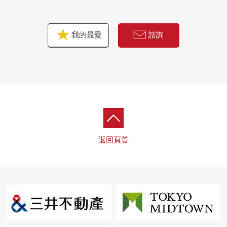
我的最愛
諮詢
返回頁首