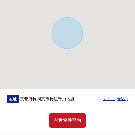
＞ GoogleMap
地址
京都府長岡京市長法寺力池塘
鄰近物件查詢