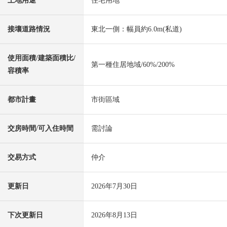
土地用途
住宅用地
接壤道路情況
東北一側：幅員約6.0m(私道)
使用面積/建築面積比/
第一種住居地域/60%/200%
容積率
都市計畫
市街區域
交房時間/可入住時間
需討論
交易方式
仲介
更新日
2026年7月30日
下次更新日
2026年8月13日