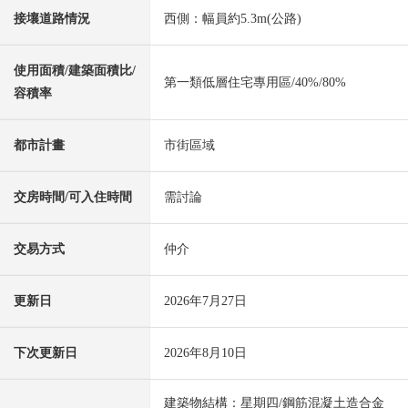
接壤道路情況
西側：幅員約5.3m(公路)
使用面積/建築面積比/
第一類低層住宅專用區/40%/80%
容積率
都市計畫
市街區域
交房時間/可入住時間
需討論
交易方式
仲介
更新日
2026年7月27日
下次更新日
2026年8月10日
建築物結構：星期四/鋼筋混凝土造合金