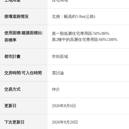
土地用途
住宅用地
接壤道路情況
北側：幅員約5.8m(公路)
使用面積/建築面積比/
第一類低層住宅專用區/50%/80%
第2種中的高層住宅專用區/60%/200%
容積率
都市計畫
市街區域
交房時間/可入住時間
需討論
交易方式
仲介
更新日
2026年8月6日
下次更新日
2026年8月20日