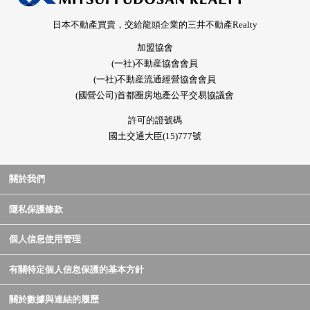
日本不動產買賣，交給龍頭企業的三井不動產Realty
加盟協會
(一社)不動産協會會員
(一社)不動産流通經營協會會員
(國營公司)首都圈房地產公平交易協議會
許可的證號碼
國土交通大臣(15)777號
關於我們
隱私保護條款
個人信息使用管理
有關特定個人信息保護的基本方針
關於數據與連結的履歷