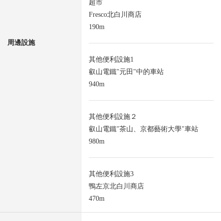
超市
Fresco北白川商店
190m
周邊設施
其他便利設施1
叡山電鐵"元田"中的車站
940m
其他便利設施２
叡山電鐵"茶山、京都藝術大學"車站
980m
其他便利設施3
鴨左京北白川商店
470m