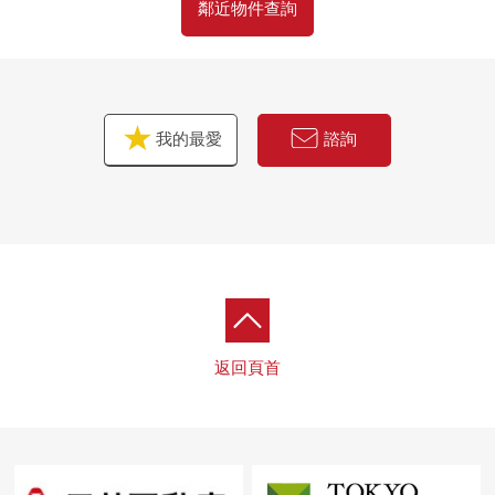
鄰近物件查詢
我的最愛
諮詢
返回頁首