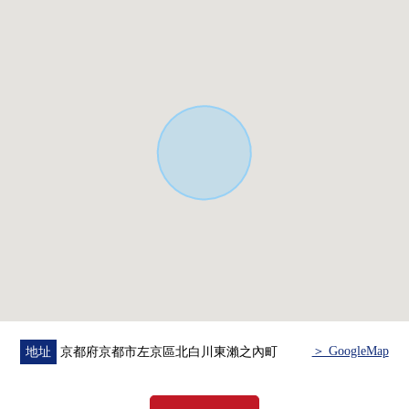
＞ GoogleMap
地址
京都府京都市左京區北白川東瀨之內町