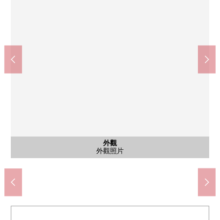
和式房間
和式房間
公共汽車
西式房間
西式房間
外觀
客廳
客廳
客廳
廚房
洗臉
廁所
門口
門口
院子
客廳
客廳
廚房
洗臉
廁所
室內
陽台
1樓西北一側西式房間(約6.6張塌塌米)
1樓西北一側西式房間(約6.6張塌塌米)
1樓客廳·餐廳
1樓客廳·餐廳
1樓客廳·餐廳
2樓客廳·餐廳
2樓客廳·餐廳
1樓和式房間
1樓和式房間
門口、走廊
朝南的陽台
1樓洗臉室
2樓洗臉室
外觀照片
南側院子
1樓廚房
2樓廁所
2樓廚房
1樓廁所
2樓走廊
浴室
門口