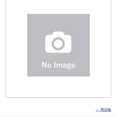
＞ 用語集