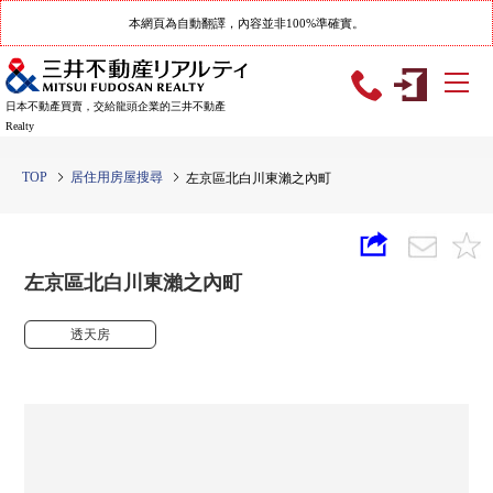
本網頁為自動翻譯，內容並非100%準確實。
日本不動產買賣，交給龍頭企業的三井不動產
Realty
TOP
居住用房屋搜尋
左京區北白川東瀨之內町
左京區北白川東瀨之內町
透天房