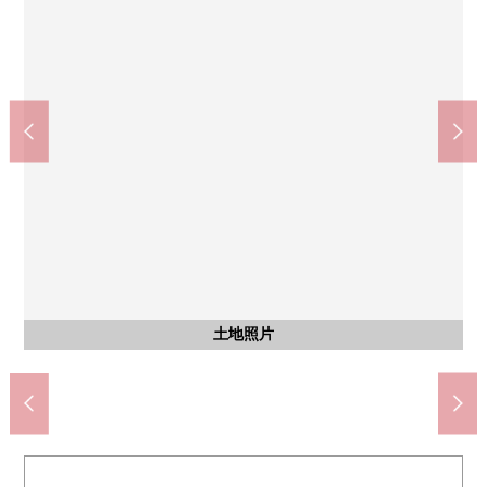
社會福利法人京都社會事業財團西陣錦緞醫院(約1300m)
doragguyutaka紫野商店(約450m)
Lawson千本北大路商店(約350m)
京都北大路1000部郵局(約240m)
泉屋千本北大路商店(約180m)
含有前面道路的外觀
含有前面道路的外觀
步行17分鐘
步行3分鐘
步行5分鐘
步行6分鐘
步行3分鐘
土地照片
土地照片
土地照片
前面道路
前面道路