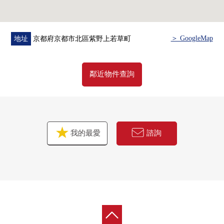
＞ GoogleMap
地址
京都府京都市北區紫野上若草町
鄰近物件查詢
我的最愛
諮詢