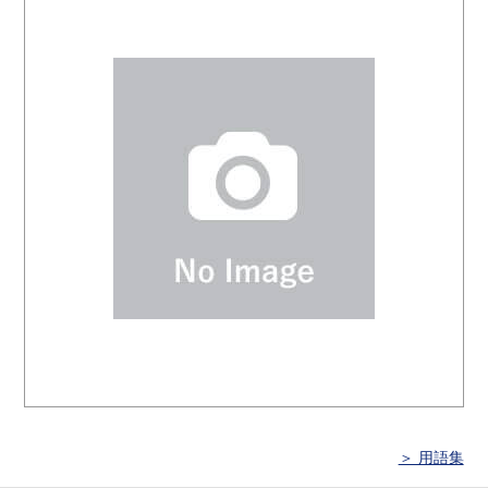
＞ 用語集