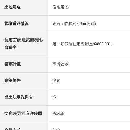
土地用途
住宅用地
接壤道路情況
東面：幅員約5.9m(公路)
使用面積/建築面積比/
第一類低層住宅專用區/60%/100%
容積率
都市計畫
市街區域
建築條件
沒有
國土法申報與否
不
交房時間/可入住時間
需討論