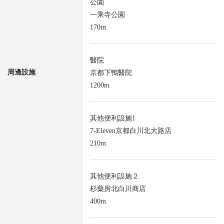
公園
一乘寺公園
170m
醫院
周邊設施
京都下鴨醫院
1200m
其他便利設施1
7-Eleven京都白川北大路店
210m
其他便利設施２
杉藥房北白川商店
400m