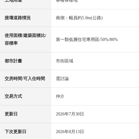
土地用途
各種各樣地
接壤道路情況
南側：幅員約5.0m(公路)
使用面積/建築面積比/
第一類低層住宅專用區/50%/80%
容積率
都市計畫
市街區域
交房時間/可入住時間
需討論
交易方式
仲介
更新日
2026年7月30日
下次更新日
2026年8月13日