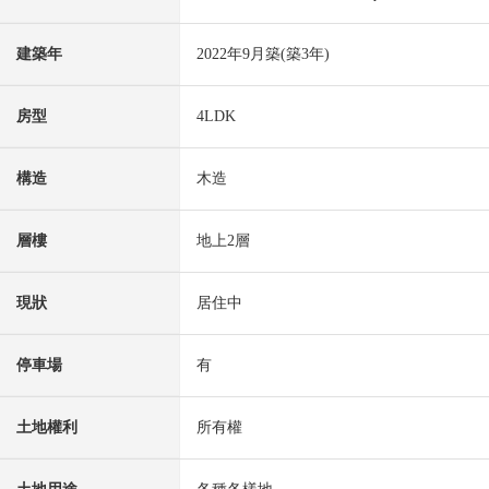
建築年
2022年9月築(築3年)
房型
4LDK
構造
木造
層樓
地上2層
現狀
居住中
停車場
有
土地權利
所有權