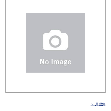
＞ 用語集