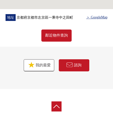
＞ GoogleMap
地址
京都府京都市左京區一乘寺中之田町
鄰近物件查詢
我的最愛
諮詢