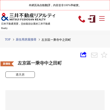
本網頁為自動翻譯，內容並非100%準確實。
日本不動產買賣，交給龍頭企業的三井不動產
Realty
TOP
居住用房屋搜尋
左京區一乘寺中之田町
左京區一乘寺中之田町
新價格
透天房