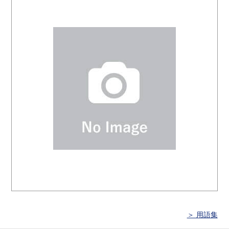
＞ 用語集