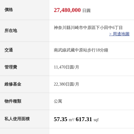
27,480,000
價格
日圓
神奈川縣川崎市中原區下小田中6丁目
所在地
> 周邊地圖
交通
南武線武藏中原站步行18分鐘
管理費
11,470日圆/月
維修基金
22,380日圆/月
物件種類
公寓
57.35
617.31
私人使用面積
m²/
sqf