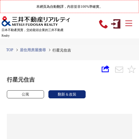
本網頁為自動翻譯，內容並非100%準確實。
日本不動產買賣，交給龍頭企業的三井不動產
Realty
TOP
居住用房屋搜尋
行星元住吉
行星元住吉
公寓
翻新＆改裝