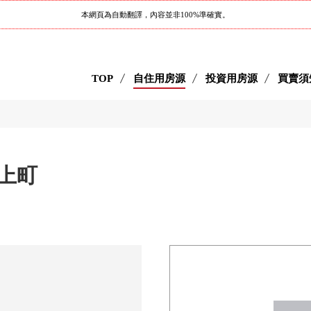
本網頁為自動翻譯，內容並非100%準確實。
TOP
自住用房源
投資用房源
買賣須
之上町