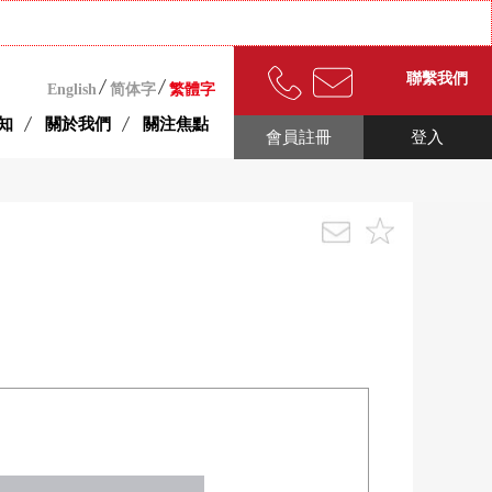
聯繫我們
English
简体字
繁體字
知
關於我們
關注焦點
會員註冊
登入