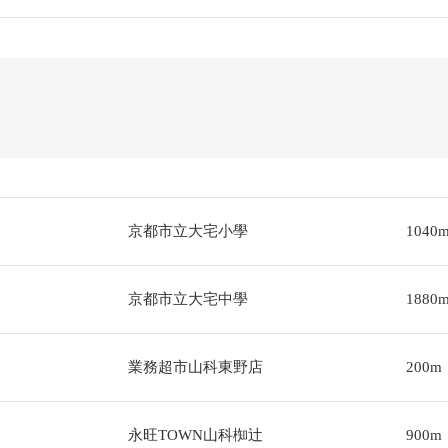
京都市立大宅小學
1040
京都市立大宅中學
1880
業務超市山科東野店
200m
永旺TOWN山科椥辻
900m