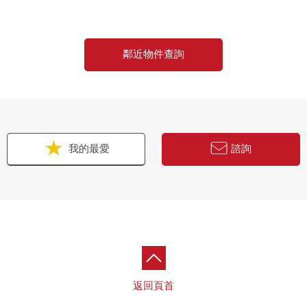
鄰近物件查詢
我的最愛
諮詢
返回頁首