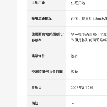
住宅用地
土地用途
西側：幅員約4.8m(私
接壤道路情況
使用面積/建築面積比/
第一類中的高層住宅專用區
※但是被對前面道路幅員(m
容積率
沒有
建築條件
即時
交房時間/可入住時間
2026年8月7日
更新日
－
備註