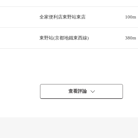
全家便利店東野站東店
100m
東野站(京都地鐵東西線)
380m
查看評論
來電。