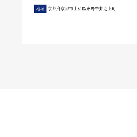
地址
京都府京都市山科區東野中井之上町