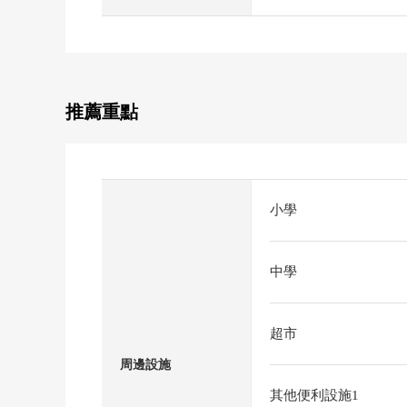
推薦重點
小學
中學
超市
周邊設施
其他便利設施1