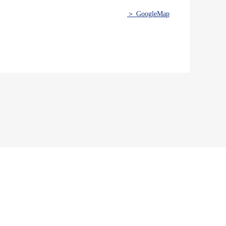
＞ GoogleMap