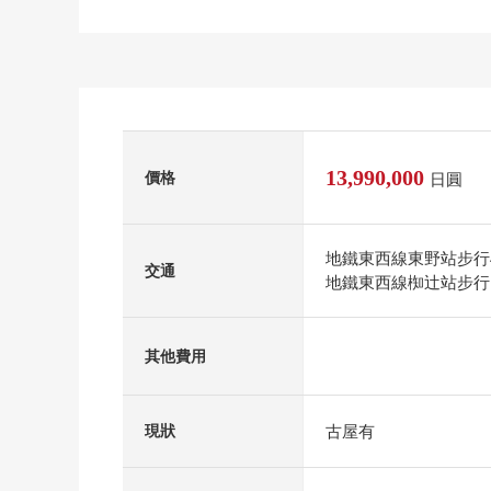
13,990,000
價格
日圓
地鐵東西線東野站步行
交通
地鐵東西線椥辻站步行
其他費用
古屋有
現狀