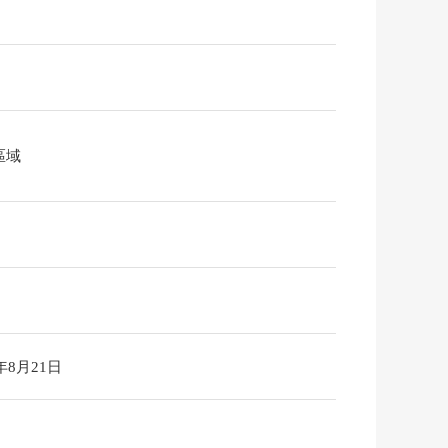
區域
6年8月21日