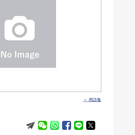
＞ 用語集