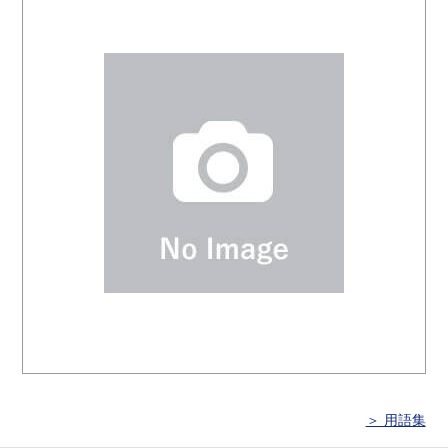
＞ 用語集