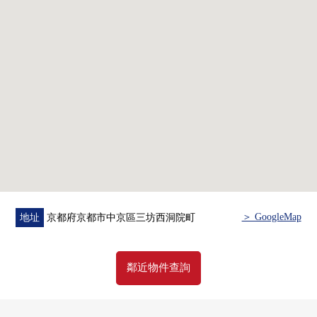
＞ GoogleMap
地址
京都府京都市中京區三坊西洞院町
鄰近物件查詢