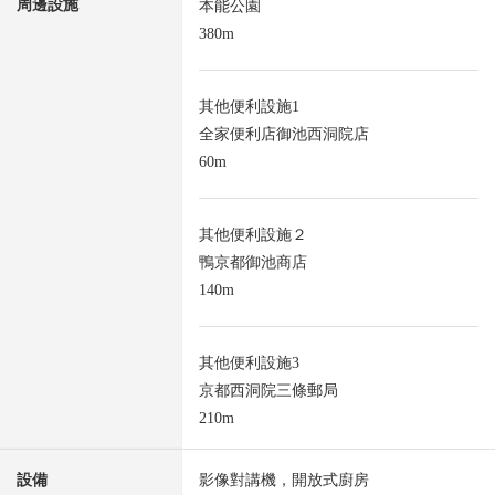
周邊設施
本能公園
380m
其他便利設施1
全家便利店御池西洞院店
60m
其他便利設施２
鴨京都御池商店
140m
其他便利設施3
京都西洞院三條郵局
210m
設備
影像對講機，開放式廚房