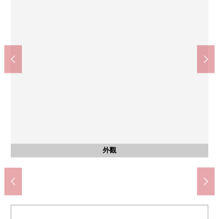
共有部分
共有部分
共有部分
共有部分
共有部分
共有部分
共有部分
共有部分
其他當地
其他當地
Fresco Petit新町御池商店(約200m)
全家便利店御池西洞院店(約60m)
京都市立京都御池中學(約1040m)
京都市立禦所南小學(約1570m)
京都西洞院三條郵局(約210m)
鴨京都御池商店(約140m)
腳踏車停放處
腳踏車停放處
腳踏車停放處
腳踏車停放處
腳踏車停放處
集合信箱
前面道路
前面道路
外觀
外觀
外觀
入口
入口
電梯
電梯
大廳
大廳
大廳
大廳
大廳