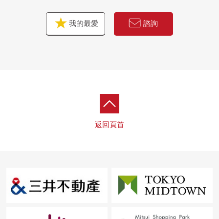
我的最愛
諮詢
返回頁首