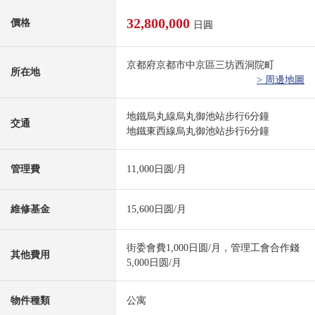
32,800,000
價格
日圓
京都府京都市中京區三坊西洞院町
所在地
> 周邊地圖
地鐵烏丸線烏丸御池站步行6分鐘
交通
地鐵東西線烏丸御池站步行6分鐘
管理費
11,000日圆/月
維修基金
15,600日圆/月
街委會費1,000日圆/月，管理工會合作錢
其他費用
5,000日圆/月
物件種類
公寓