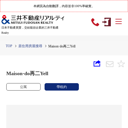
本網頁為自動翻譯，內容並非100%準確實。
日本不動產買賣，交給龍頭企業的三井不動產
Realty
TOP
居住用房屋搜尋
Maison·do再二Yell
Maison·do再二Yell
公寓
帶租約