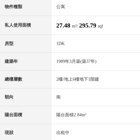
物件種類
公寓
27.48
295.79
私人使用面積
m²/
sqf
房型
1DK
建築年
1989年3月築(築37年)
總樓層數
2樓/地上6樓地下1階建
朝向
南
陽台面積
陽台面積2.84m²
現狀
出租中