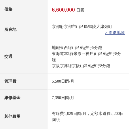
6,600,000
價格
日圓
京都府京都市山科區御陵大津畑町
所在地
> 周邊地圖
地鐵東西線山科站步行5分鐘
東海道本線(米原～神戶)山科站步行8分
交通
鐘
京阪京津線京阪山科站步行8分鐘
管理費
5,500日圆/月
維修基金
7,390日圆/月
有線費1,029日圆/月，定額水道費2,200日
其他費用
圆/月