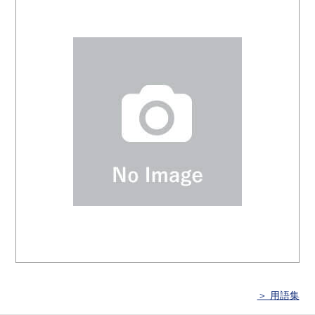
＞ 用語集