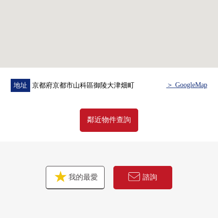
＞ GoogleMap
地址
京都府京都市山科區御陵大津畑町
鄰近物件查詢
我的最愛
諮詢