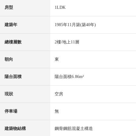
房型
1LDK
建築年
1985年11月築(築40年)
總樓層數
2樓/地上11層
朝向
東
陽台面積
陽台面積6.86m²
現狀
空房
停車場
無
建築物結構
鋼骨鋼筋混凝土構造