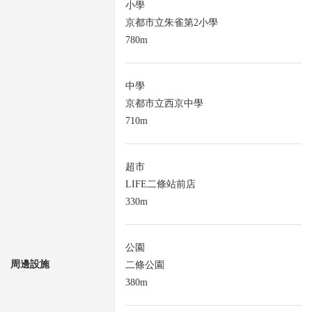
小學
京都市立朱雀第2小學
780m
中學
京都市立西京中學
710m
超市
LIFE二條站前店
330m
公園
周邊設施
二條公園
380m