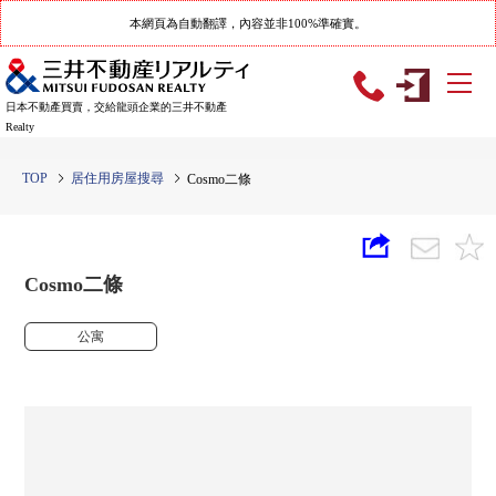
本網頁為自動翻譯，內容並非100%準確實。
日本不動產買賣，交給龍頭企業的三井不動產
Realty
TOP
居住用房屋搜尋
Cosmo二條
Cosmo二條
公寓