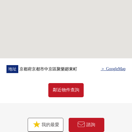
＞ GoogleMap
地址
京都府京都市中京區聚樂廻東町
鄰近物件查詢
我的最愛
諮詢