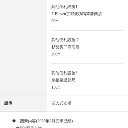
其他便利設施1
7-Eleven京都成功稻荷前商店
60m
其他便利設施２
杉藥房二條商店
290m
其他便利設施3
京都聚樂郵局
150m
設備
嵌入式衣櫃
◆ 翻新內容(2026年2月完畢已經)