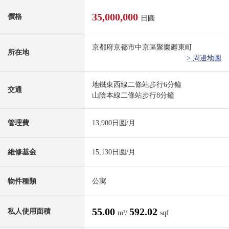
35,000,000
價格
日圓
京都府京都市中京區聚樂廻東町
所在地
> 周邊地圖
地鐵東西線二條站步行6分鐘
交通
山陰本線二條站步行8分鐘
管理費
13,900日圆/月
維修基金
15,130日圆/月
物件種類
公寓
55.00
592.02
私人使用面積
m²/
sqf