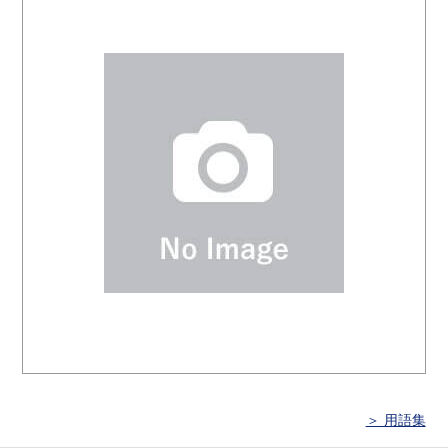
＞ 用語集