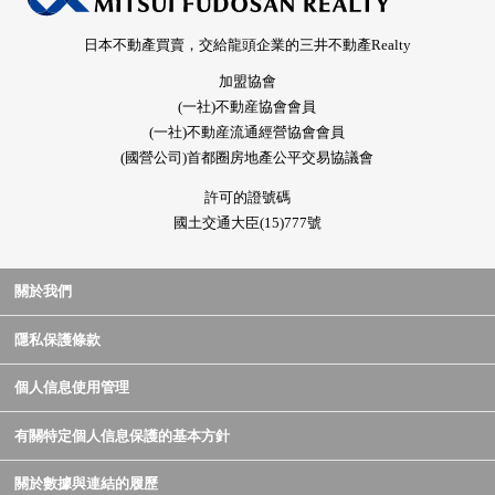
日本不動產買賣，交給龍頭企業的三井不動產Realty
加盟協會
(一社)不動産協會會員
(一社)不動産流通經營協會會員
(國營公司)首都圈房地產公平交易協議會
許可的證號碼
國土交通大臣(15)777號
關於我們
隱私保護條款
個人信息使用管理
有關特定個人信息保護的基本方針
關於數據與連結的履歷