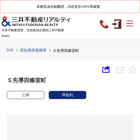
本網頁為自動翻譯，內容並非100%準確實。
日本不動產買賣，交給龍頭企業的三井不動產
Realty
TOP
居住用房屋搜尋
Ｓ先導四條室町
Ｓ先導四條室町
公寓
帶租約