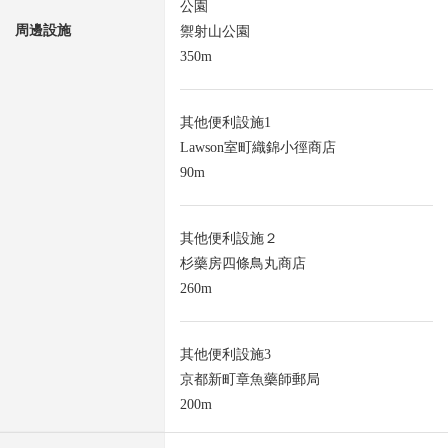
公園
周邊設施
禦射山公園
350m
其他便利設施1
Lawson室町織錦小徑商店
90m
其他便利設施２
杉藥房四條鳥丸商店
260m
其他便利設施3
京都新町章魚藥師郵局
200m