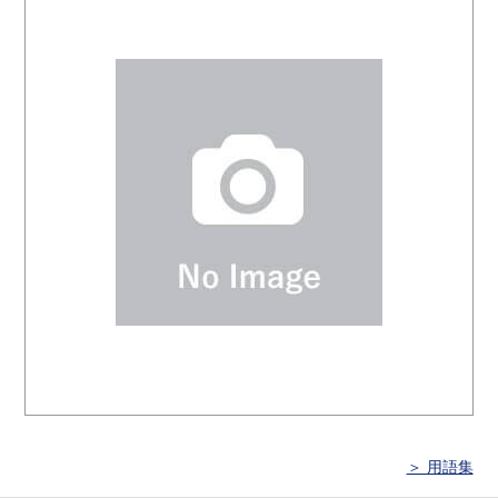
＞ 用語集