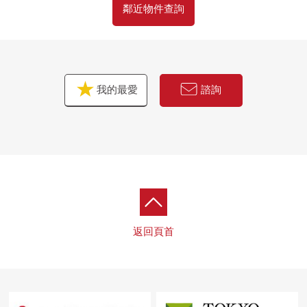
鄰近物件查詢
我的最愛
諮詢
返回頁首