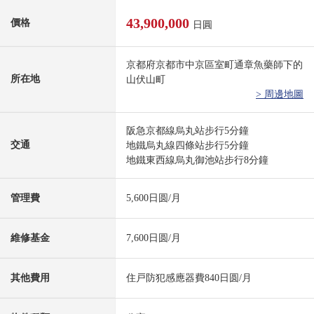
43,900,000
價格
日圓
京都府京都市中京區室町通章魚藥師下的
所在地
山伏山町
> 周邊地圖
阪急京都線烏丸站步行5分鐘
交通
地鐵烏丸線四條站步行5分鐘
地鐵東西線烏丸御池站步行8分鐘
管理費
5,600日圆/月
維修基金
7,600日圆/月
其他費用
住戸防犯感應器費840日圆/月