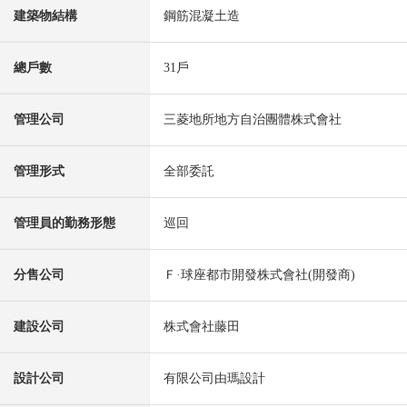
建築物結構
鋼筋混凝土造
總戶數
31戶
管理公司
三菱地所地方自治團體株式會社
管理形式
全部委託
管理員的勤務形態
巡回
分售公司
Ｆ·球座都市開發株式會社(開發商)
建設公司
株式會社藤田
設計公司
有限公司由瑪設計