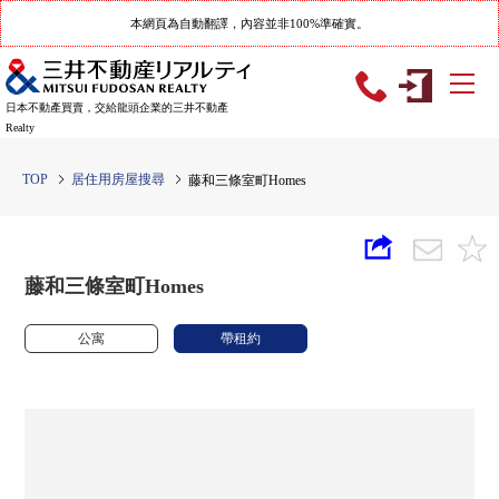
本網頁為自動翻譯，內容並非100%準確實。
日本不動產買賣，交給龍頭企業的三井不動產
Realty
TOP
居住用房屋搜尋
藤和三條室町Homes
藤和三條室町Homes
公寓
帶租約