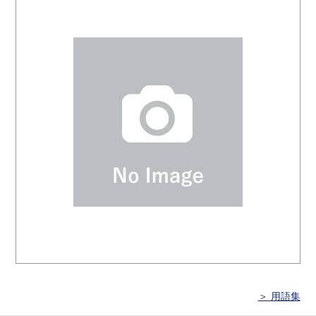
＞ 用語集