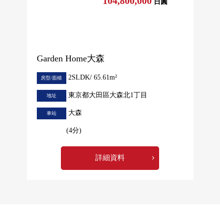
104,800,000
日圓
Garden Home大森
2SLDK/ 65.61m²
房型/面積
東京都大田區大森北1丁目
地址
大森
車站
(4分)
詳細資料