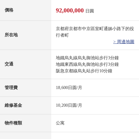
92,000,000
價格
日圓
京都府京都市中京區室町通姊小路下的役
所在地
行者町
> 周邊地圖
地鐵烏丸線烏丸御池站步行3分鐘
交通
地鐵東西線烏丸御池站步行3分鐘
阪急京都線烏丸站步行10分鐘
管理費
18,600日圆/月
維修基金
10,200日圆/月
物件種類
公寓