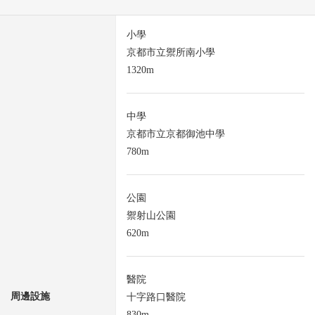
小學
京都市立禦所南小學
1320m
中學
京都市立京都御池中學
780m
公園
禦射山公園
620m
醫院
周邊設施
十字路口醫院
830m