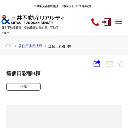
本網頁為自動翻譯，內容並非100%準確實。
日本不動產買賣，交給龍頭企業的三井不動產
Realty
TOP
居住用房屋搜尋
這個日彩都B棟
這個日彩都B棟
公寓