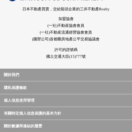
日本不動產買賣，交給龍頭企業的三井不動產Realty
加盟協會
(一社)不動産協會會員
(一社)不動産流通經營協會會員
(國營公司)首都圈房地產公平交易協議會
許可的證號碼
國土交通大臣(15)777號
關於我們
隱私保護條款
個人信息使用管理
有關特定個人信息保護的基本方針
關於數據與連結的履歷