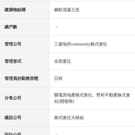
建築物結構
鋼筋混凝土造
總戶數
－
管理公司
三菱地所community株式會社
管理形式
全部委託
管理員的勤務形態
日班
關電房地產株式會社、野村不動產株式會
分售公司
社(開發商)
建設公司
株式會社大林組
設計公司
－