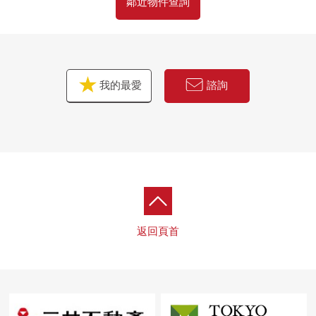
鄰近物件查詢
我的最愛
諮詢
返回頁首