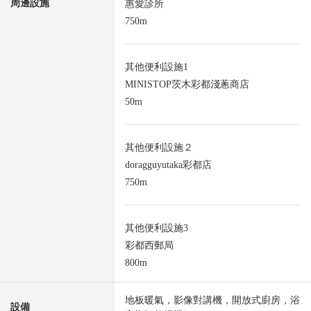
周邊設施
惠愛診所
750m
其他便利設施1
MINISTOP茨木彩都淺蔥商店
50m
其他便利設施２
doragguyutaka彩都店
750m
其他便利設施3
彩都西郵局
800m
地板暖氣，影像對講機，開放式廚房，浴
設備