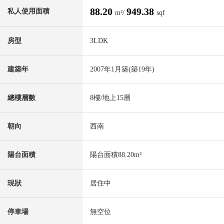
88.20
949.38
私人使用面積
m²/
sqf
房型
3LDK
建築年
2007年1月築(築19年)
總樓層數
8樓/地上15層
朝向
西南
陽台面積
陽台面積88.20m²
現狀
居住中
停車場
無空位