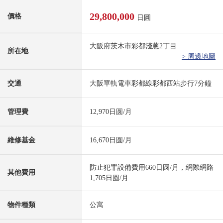
29,800,000
價格
日圓
大阪府茨木市彩都淺蔥2丁目
所在地
> 周邊地圖
交通
大阪單軌電車彩都線彩都西站步行7分鐘
管理費
12,970日圆/月
維修基金
16,670日圆/月
防止犯罪設備費用660日圆/月，網際網路
其他費用
1,705日圆/月
物件種類
公寓