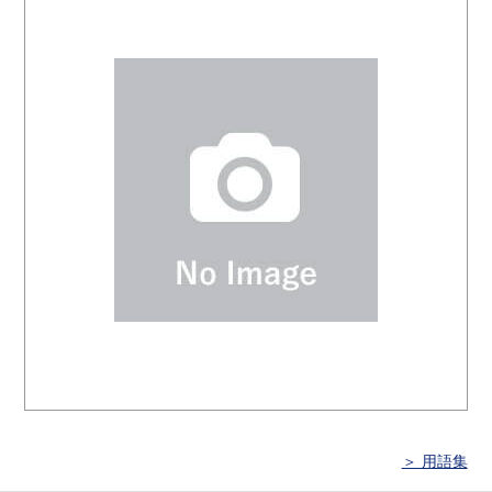
＞ 用語集