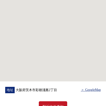
＞ GoogleMap
地址
大阪府茨木市彩都淺蔥2丁目