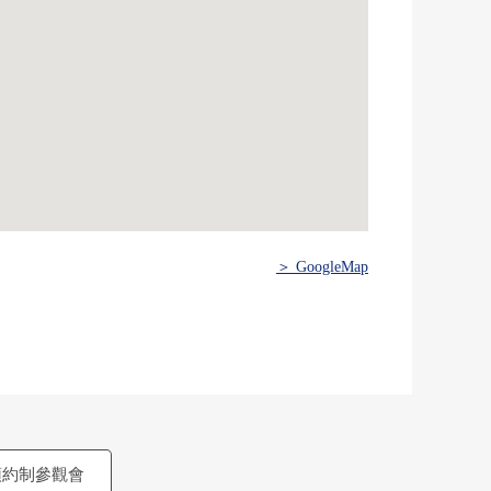
＞ GoogleMap
預約制參觀會