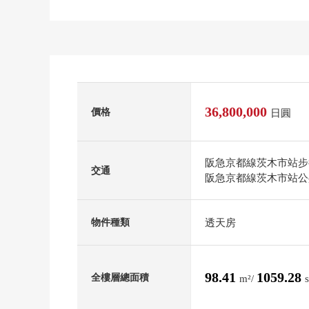
36,800,000
價格
日圓
阪急京都線茨木市站步
交通
阪急京都線茨木市站公共
透天房
物件種類
98.41
1059.28
全樓層總面積
m²/