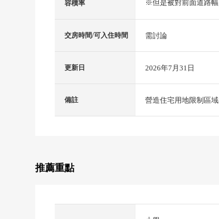
※但是被對前面道路幅員4(
容積率
需討論
交房時間/可入住時間
2026年7月31日
更新日
營造住宅用地限制區域
備註
推薦重點