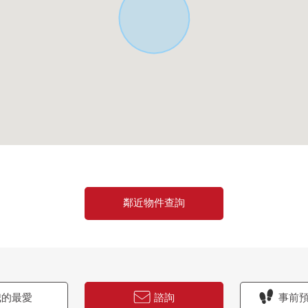
鄰近物件查詢
的最愛
諮詢
事前