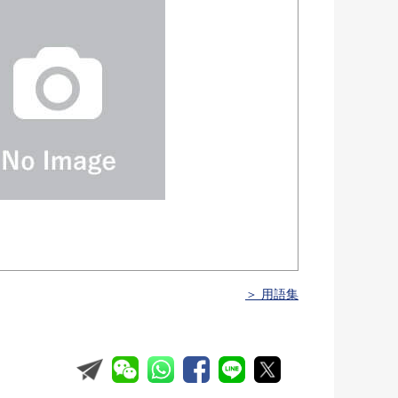
＞ 用語集