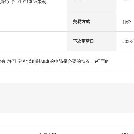
m)*4/10*100%限制
仲介
交易方式
202
下次更新日
(有"許可"對都道府縣知事的申請是必要的情況。)裡面的