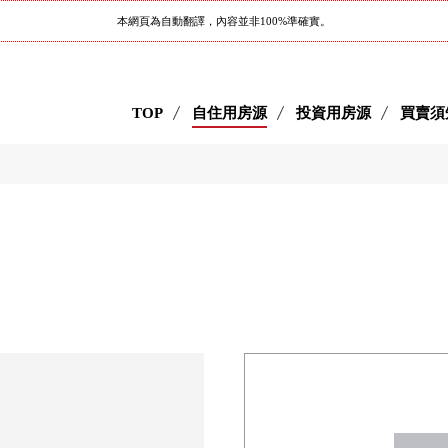
本網頁為自動翻譯，內容並非100%準確實。
TOP
自住用房源
投資用房源
買賣須