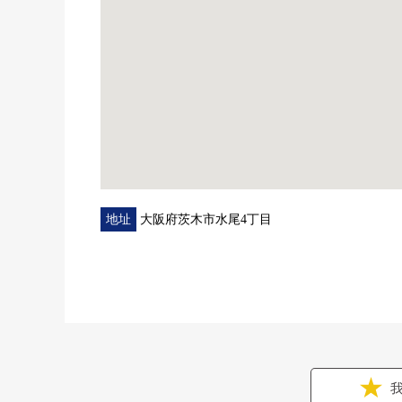
地址
大阪府茨木市水尾4丁目
我