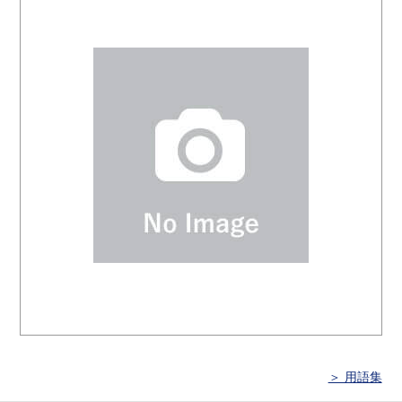
＞ 用語集