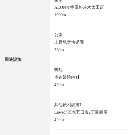
AEON食物風格茨木太田店
1900m
公園
上野兒童快樂園
330m
周邊設施
醫院
本迫醫院內科
420m
其他便利設施1
Lawson茨木五日市2丁目商店
420m