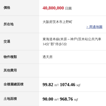
40,800,000
價格
日圓
大阪府茨木市上野町
所在地
> 周邊地圖
東海道本線(米原～神戶)茨木站公共汽車
交通
14分"郡"停歩5分
物件種類
透天房
其他費用
99.82
1074.46
全樓層總面積
m²/
sqf
90.00
968.76
土地面積
m²/
sqf