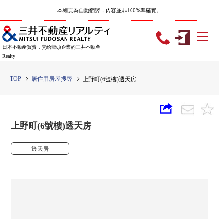
本網頁為自動翻譯，內容並非100%準確實。
日本不動產買賣，交給龍頭企業的三井不動產
Realty
TOP
居住用房屋搜尋
上野町(6號樓)透天房
上野町(6號樓)透天房
透天房