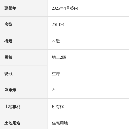
建築年
2026年4月築(-)
房型
2SLDK
構造
木造
層樓
地上2層
現狀
空房
停車場
有
土地權利
所有權
土地用途
住宅用地