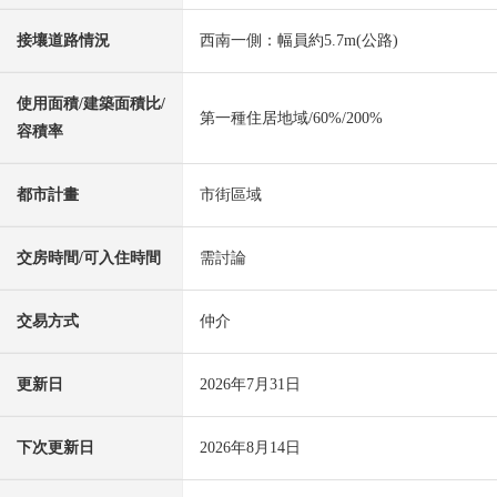
接壤道路情況
西南一側：幅員約5.7m(公路)
使用面積/建築面積比/
第一種住居地域/60%/200%
容積率
都市計畫
市街區域
交房時間/可入住時間
需討論
交易方式
仲介
更新日
2026年7月31日
下次更新日
2026年8月14日