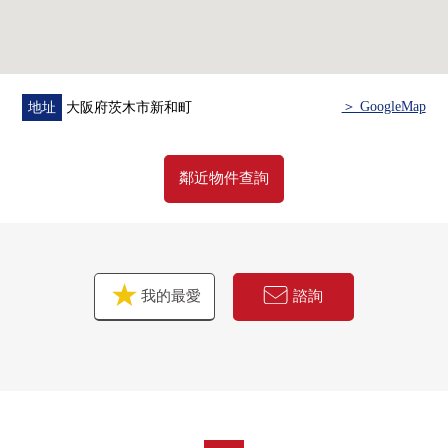
＞ GoogleMap
地址
大阪府茨木市新和町
鄰近物件查詢
我的最愛
諮詢