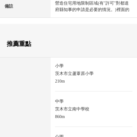
營造住宅用地限制區域(有"許可"對都道
備註
府縣知事的申請是必要的情況。)裡面的
推薦重點
小學
茨木市立蘆葦原小學
210m
中學
茨木市立南中學校
860m
公園