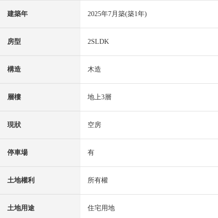
建築年
2025年7月築(築1年)
房型
2SLDK
構造
木造
層樓
地上3層
現狀
空房
停車場
有
土地權利
所有權
土地用途
住宅用地