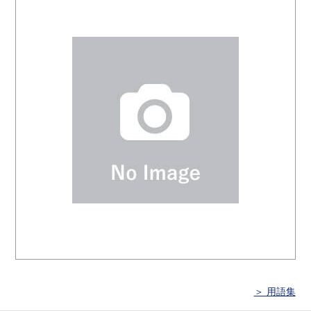
＞ 用語集