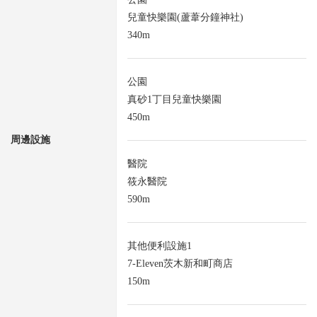
兒童快樂園(蘆葦分鐘神社)
340m
公園
真砂1丁目兒童快樂園
450m
周邊設施
醫院
筱永醫院
590m
其他便利設施1
7-Eleven茨木新和町商店
150m