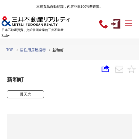
本網頁為自動翻譯，內容並非100%準確實。
日本不動產買賣，交給龍頭企業的三井不動產
Realty
TOP
居住用房屋搜尋
新和町
新和町
透天房