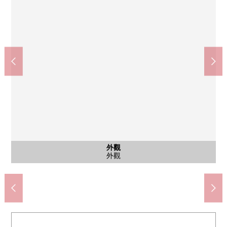
醫療法人惠仁會田中的醫院(約1450m)
真砂1丁目兒童快樂園(約450m)
EDION茨木球梳子店(約690m)
茨木市立南中學校(約860m)
茨木澤良宜郵局(約270m)
平和堂真砂店(約730m)
含有前面道路的外觀
含有前面道路的外觀
含有前面道路的外觀
含有前面道路的外觀
筱永醫院(約590m)
停車場
停車場
外觀
外觀
外觀
外觀
外觀
步行10分鐘。
步行11分鐘。
步行19分鐘。
步行4分鐘。
步行8分鐘。
步行6分鐘。
步行9分鐘。
停車場
停車場
外觀
外觀
外觀
外觀
外觀
外觀
外觀
外觀
外觀