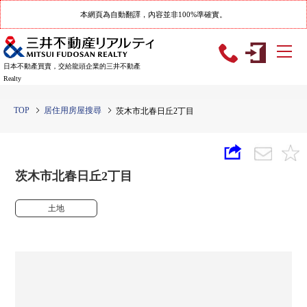
本網頁為自動翻譯，內容並非100%準確實。
日本不動產買賣，交給龍頭企業的三井不動產
Realty
TOP
居住用房屋搜尋
茨木市北春日丘2丁目
茨木市北春日丘2丁目
土地