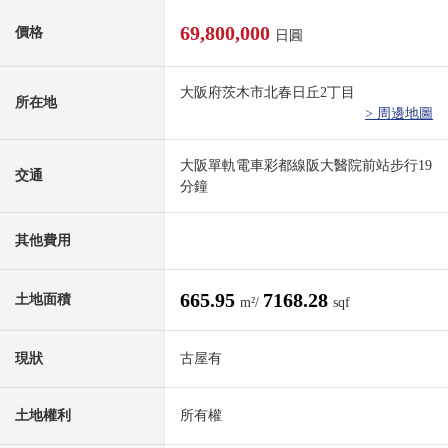
69,800,000
價格
日圓
大阪府茨木市北春日丘2丁目
所在地
> 周邊地圖
大阪單軌電車彩都線阪大醫院前站步行19
交通
分鐘
其他費用
665.95
7168.28
土地面積
m²/
sqf
現狀
古屋有
土地權利
所有權