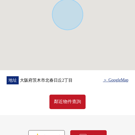
＞ GoogleMap
地址
大阪府茨木市北春日丘2丁目
鄰近物件查詢