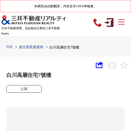
本網頁為自動翻譯，內容並非100%準確實。
日本不動產買賣，交給龍頭企業的三井不動產
Realty
TOP
居住用房屋搜尋
白川高層住宅7號樓
白川高層住宅7號樓
公寓