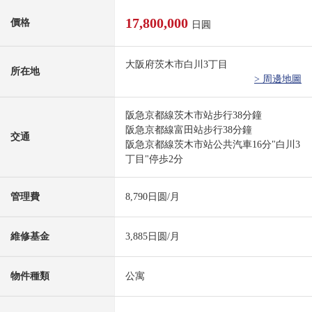
17,800,000
價格
日圓
大阪府茨木市白川3丁目
所在地
> 周邊地圖
阪急京都線茨木市站步行38分鐘
阪急京都線富田站步行38分鐘
交通
阪急京都線茨木市站公共汽車16分"白川3
丁目"停歩2分
管理費
8,790日圆/月
維修基金
3,885日圆/月
物件種類
公寓