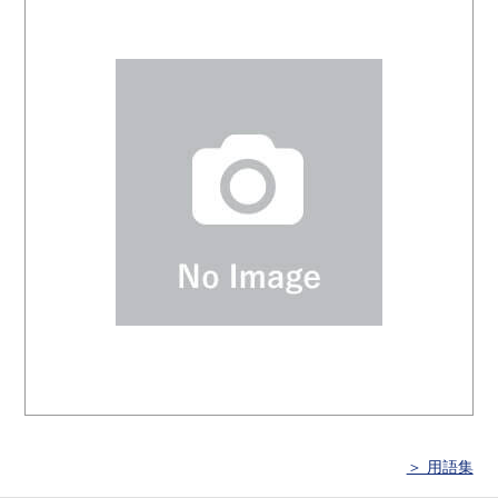
＞ 用語集