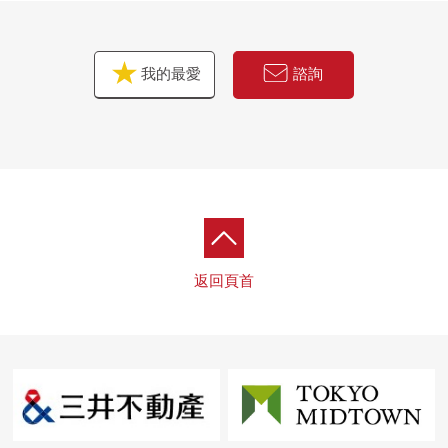
我的最愛
諮詢
返回頁首