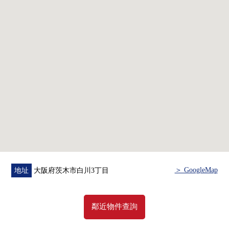
＞ GoogleMap
地址
大阪府茨木市白川3丁目
鄰近物件查詢