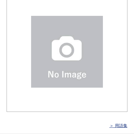
＞ 用語集