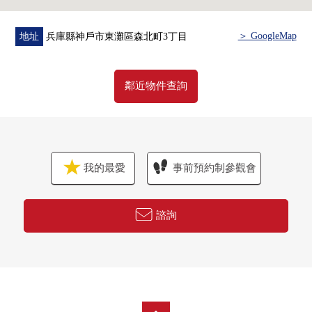
＞ GoogleMap
地址
兵庫縣神戶市東灘區森北町3丁目
鄰近物件查詢
我的最愛
事前預約制參觀會
諮詢