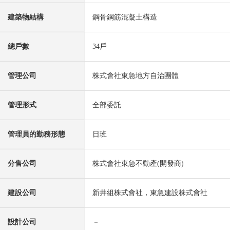
建築物結構
鋼骨鋼筋混凝土構造
總戶數
34戶
管理公司
株式會社東急地方自治團體
管理形式
全部委託
管理員的勤務形態
日班
分售公司
株式會社東急不動產(開發商)
建設公司
新井組株式會社，東急建設株式會社
設計公司
－