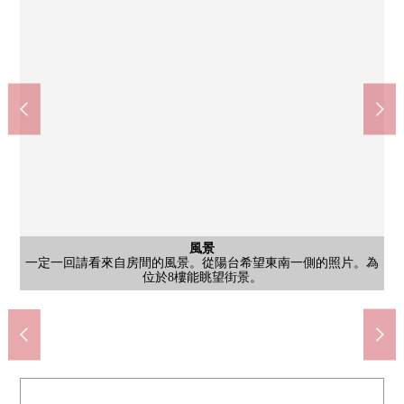
西式房間
西式房間
風景
風景
客廳
客廳
客廳
洗臉
室內
室內
室內
LDK是寬敞的約24.4張塌塌米。在亮的空間，能舒適地要舒適。風
LDK是寬敞的約24.4張塌塌米。在亮的空間，能舒適地要舒適。風
LDK是寬敞的約24.4張塌塌米。在亮的空間，能舒適地要舒適。風
在大容量的儲藏室空間，走廊一側和南側的西式房間的2WAY能夠
在大容量的儲藏室空間，走廊一側和南側的西式房間的2WAY能夠
約9.5張塌塌米南側陽台面向的西式房間。有收納豐富的固定的書
約9.5張塌塌米南側陽台面向的西式房間。有收納豐富的固定的書
約9.5張塌塌米南側陽台面向的西式房間。許多窗在采光、透氣性
一定一回請看來自房間的風景。從陽台希望東南一側的照片。為
一定一回請看來自房間的風景。從陽台希望西南一側的照片。為
簡單的盥洗台容易花打掃。下部有收納，能把洗滌劑的存貨也放
公共汽車
西式房間
共有部分
停車場
外觀
陽台
廚房
廁所
風景
室內
風景
陽台
陽台
入口
外觀
有縱深的陽台。日光也好，并且洗的衣物馬上乾。
也正完全具備再加熱功能，被讓身體在減慢休息。
有縱深的陽台。日光也好，并且洗的衣物馬上乾。
有縱深的陽台。日光也好，并且洗的衣物馬上乾。
連接。有也能作為卧室根據翻新使用的面積。
連接。有也能作為卧室根據翻新使用的面積。
是能從廚房瞭望客廳飯廳的配置。
有溫水衝洗馬桶座，毛巾架。
從朝南的陽台看西側的照片。
不在時有便利的宅配保管櫃。
是防盜門在的Mansion。
約9.5張塌塌米西式房間
約9.5張塌塌米西式房間
位於8樓能眺望街景。
位於8樓能眺望街景。
景關於8樓朝南良好。
景關於8樓朝南良好。
景關於8樓朝南良好。
元旦日出的照片。
方面優秀。
進去。
停車場
外觀
架。
架。
外觀