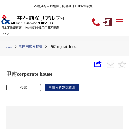
本網頁為自動翻譯，內容並非100%準確實。
日本不動產買賣，交給龍頭企業的三井不動產
Realty
TOP
居住用房屋搜尋
甲南corporate house
甲南corporate house
公寓
事前預約制參觀會