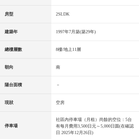
房型
2SLDK
建築年
1997年7月築(築29年)
總樓層數
8樓/地上11層
朝向
南
陽台面積
－
現狀
空房
社區內停車場（月租）尚餘的空位：5台
停車場
有每月費用3,500日元～5,000日圆(在確認
日:2025年12月26日)