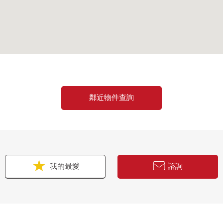
鄰近物件查詢
我的最愛
諮詢