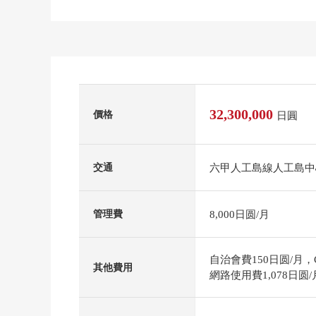
32,300,000
價格
日圓
六甲人工島線人工島中
交通
8,000日圆/月
管理費
自治會費150日圆/月，
其他費用
網路使用費1,078日圆/