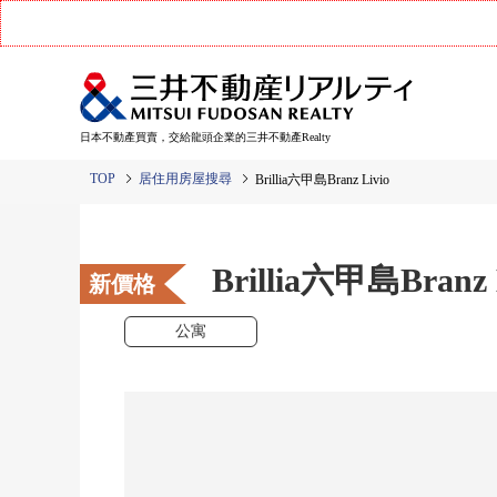
日本不動產買賣，交給龍頭企業的三井不動產Realty
TOP
居住用房屋搜尋
Brillia六甲島Branz Livio
Brillia六甲島Branz 
新價格
公寓