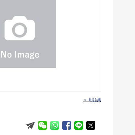
＞ 用語集