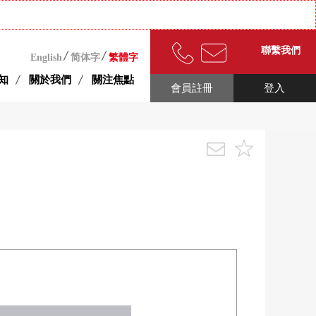
聯繫我們
English
简体字
繁體字
知
關於我們
關注焦點
會員註冊
登入