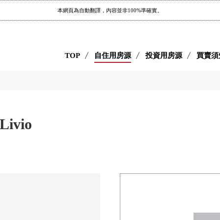
本網頁為自動翻譯，內容並非100%準確實。
TOP
自住用房源
投資用房源
買賣須
Livio