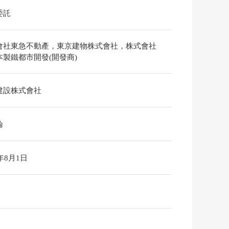
委託
會社東急不動產，東京建物株式會社，株式會社
本製鐵都市開發(開發商)
建設株式會社
論
6年8月1日