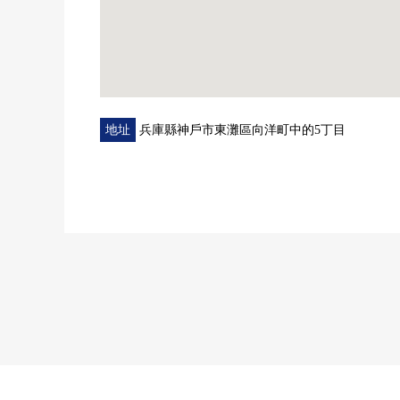
地址
兵庫縣神戶市東灘區向洋町中的5丁目