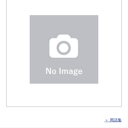
＞ 用語集