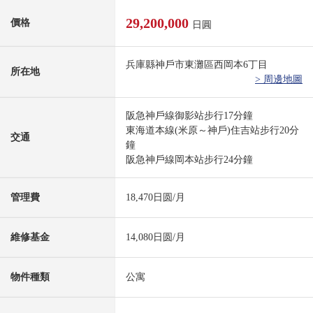
29,200,000
價格
日圓
兵庫縣神戶市東灘區西岡本6丁目
所在地
> 周邊地圖
阪急神戶線御影站步行17分鐘
東海道本線(米原～神戶)住吉站步行20分
交通
鐘
阪急神戶線岡本站步行24分鐘
管理費
18,470日圆/月
維修基金
14,080日圆/月
物件種類
公寓