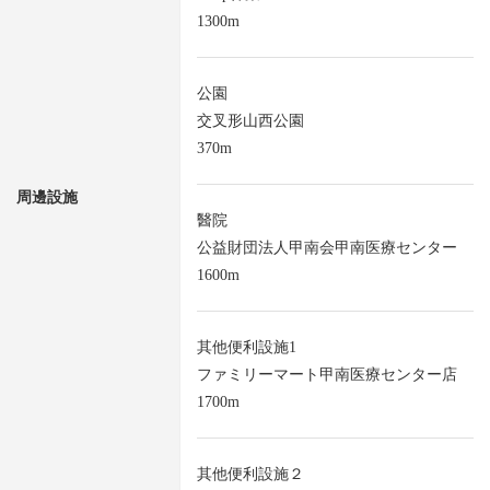
1300m
公園
交叉形山西公園
370m
周邊設施
醫院
公益財団法人甲南会甲南医療センター
1600m
其他便利設施1
ファミリーマート甲南医療センター店
1700m
其他便利設施２