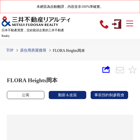
本網頁為自動翻譯，內容並非100%準確實。
日本不動產買賣，交給龍頭企業的三井不動產
Realty
TOP
居住用房屋搜尋
FLORA Heights岡本
FLORA Heights岡本
公寓
翻新＆改裝
事前預約制參觀會