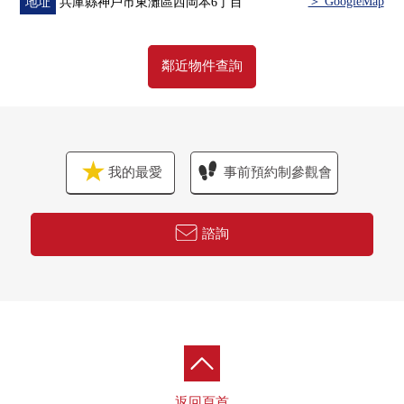
＞ GoogleMap
地址
兵庫縣神戶市東灘區西岡本6丁目
鄰近物件查詢
我的最愛
事前預約制參觀會
諮詢
返回頁首