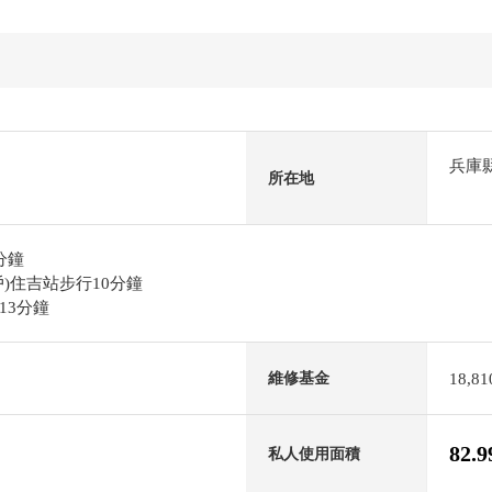
兵庫
所在地
分鐘
)住吉站步行10分鐘
13分鐘
18,8
維修基金
82.
私人使用面積