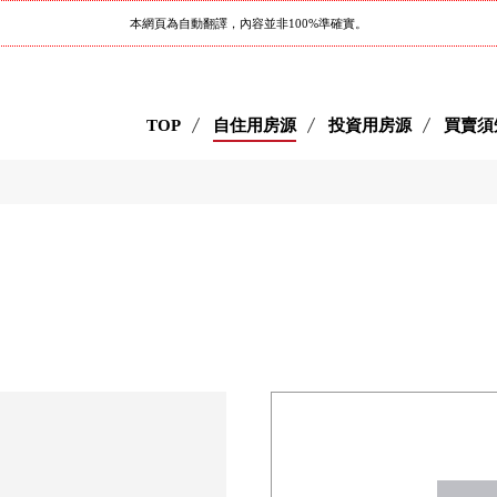
本網頁為自動翻譯，內容並非100%準確實。
TOP
自住用房源
投資用房源
買賣須