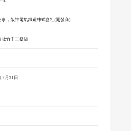
委託
商事，阪神電氣鐵道株式會社(開發商)
會社竹中工務店
6年7月31日