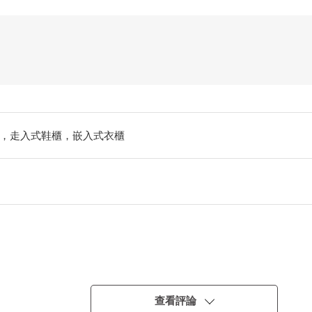
，走入式鞋櫃，嵌入式衣櫃
er Flex Wall"
查看評論