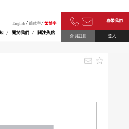
聯繫我們
English
简体字
繁體字
知
關於我們
關注焦點
會員註冊
登入