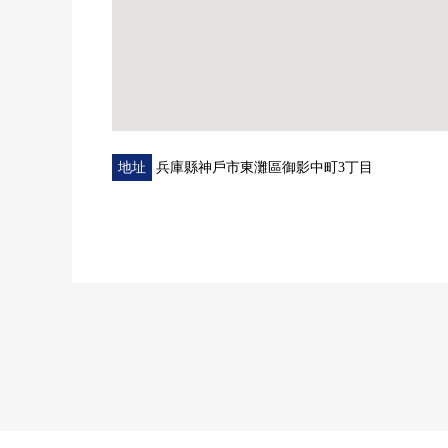
地址
兵庫縣神戶市東灘區御影中町3丁目