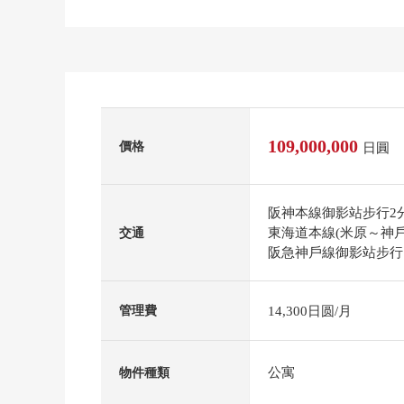
109,000,000
價格
日圓
阪神本線御影站步行2
東海道本線(米原～神戶
交通
阪急神戶線御影站步行
14,300日圆/月
管理費
公寓
物件種類