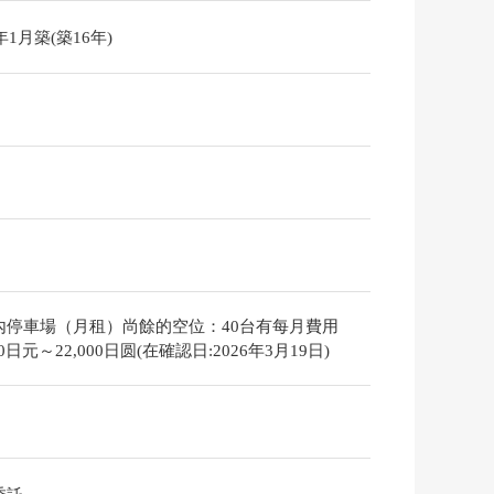
0年1月築(築16年)
內停車場（月租）尚餘的空位：40台有每月費用
000日元～22,000日圆(在確認日:2026年3月19日)