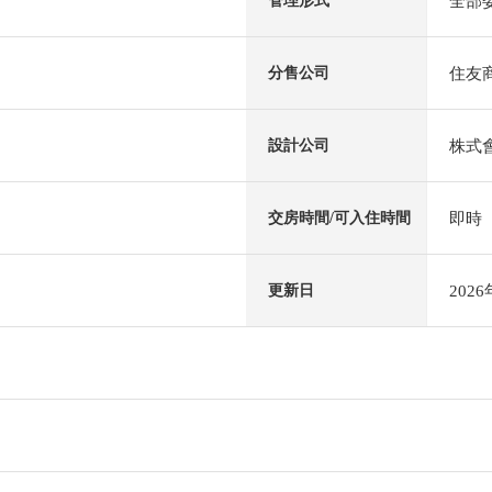
全部
管理形式
住友
分售公司
株式
設計公司
即時
交房時間/可入住時間
202
更新日