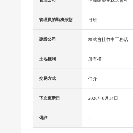
住商建築物株式會社
管理公司
日班
管理員的勤務形態
株式會社竹中工務店
建設公司
所有權
土地權利
仲介
交易方式
2026年8月14日
下次更新日
－
備註