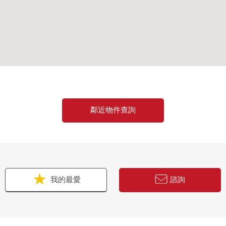
鄰近物件查詢
我的最愛
諮詢