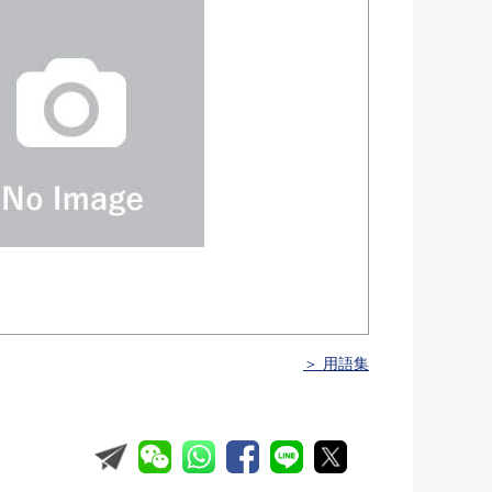
＞ 用語集