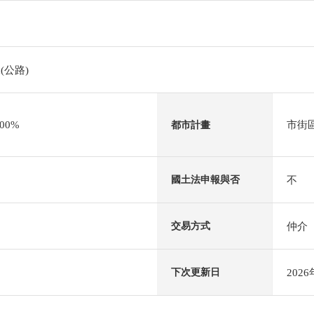
(公路)
00%
市街
都市計畫
不
國土法申報與否
仲介
交易方式
202
下次更新日