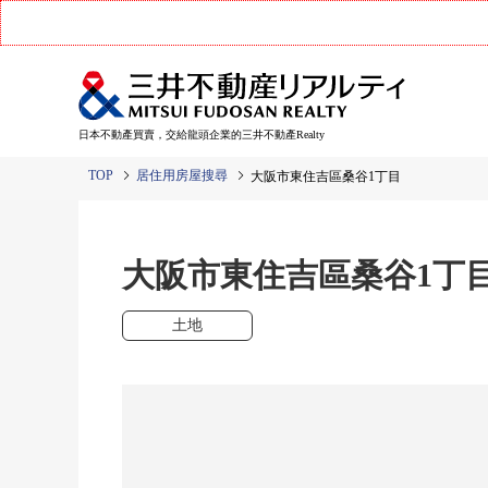
日本不動產買賣，交給龍頭企業的三井不動產Realty
TOP
居住用房屋搜尋
大阪市東住吉區桑谷1丁目
大阪市東住吉區桑谷1
土地