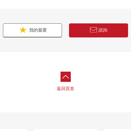
我的最愛
諮詢
返回頁首