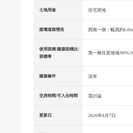
住宅用地
土地用途
西南一側：幅員約6.0m
接壤道路情況
使用面積/建築面積比/
第一種住居地域/80%/3
容積率
沒有
建築條件
需討論
交房時間/可入住時間
2026年8月7日
更新日