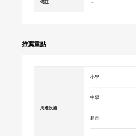
－
備註
推薦重點
小學
中學
周邊設施
超市