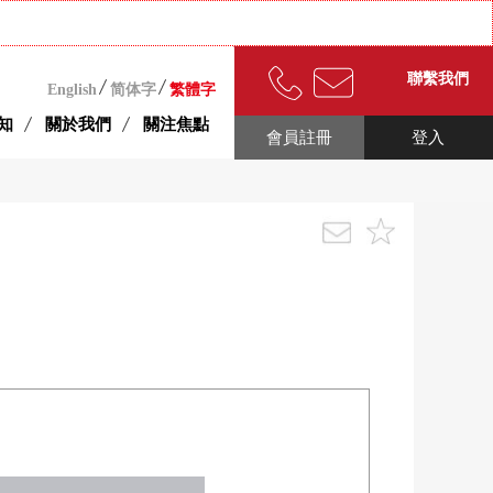
聯繫我們
English
简体字
繁體字
知
關於我們
關注焦點
會員註冊
登入