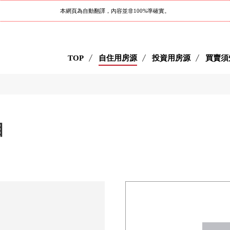
本網頁為自動翻譯，內容並非100%準確實。
TOP
自住用房源
投資用房源
買賣須
丁目