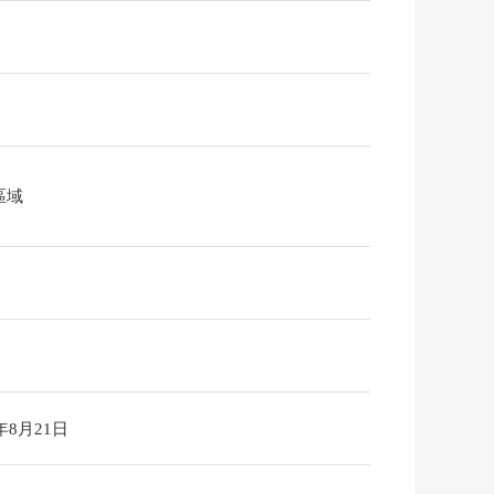
區域
6年8月21日