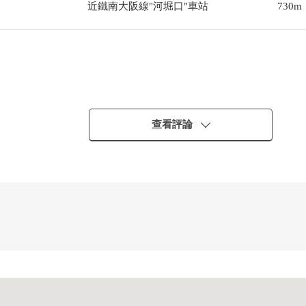
近鐵南大阪線"河堀口"車站
730m
查看評論