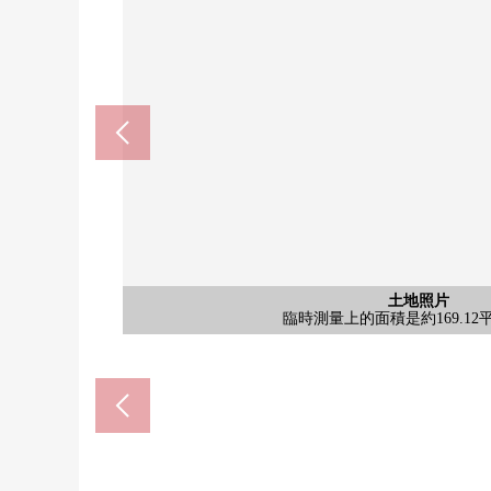
近鐵南大阪線"河堀口"車站(約
deirikanatoizumiya桑谷店(
大阪市立東住吉中學(約96
大阪市立桑谷小學(約910
含有前面道路的外觀
含有前面道路的外觀
土地照片
土地照片
土地照片
土地照片
土地照片
土地照片
臨時測量上的面積是約169.12
臨時測量上的面積是約169.12
臨時測量上的面積是約169.12
臨時測量上的面積是約169.12
臨時測量上的面積是約169.12
臨時測量上的面積是約169.12
前面道路幅員約6.0m
有幅員約6.0m。
步行10分鐘。
步行12分鐘。
步行12分鐘。
步行3分鐘。