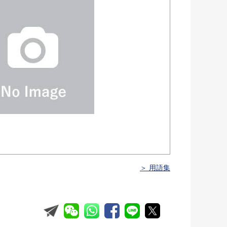
＞ 用語集