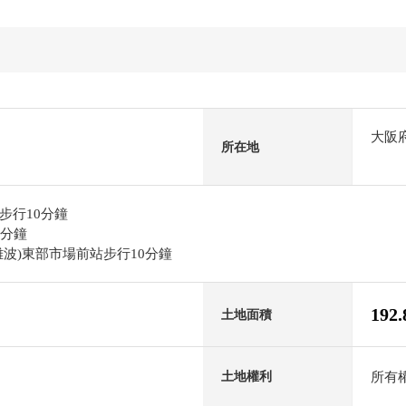
大阪
所在地
步行10分鐘
2分鐘
波)東部市場前站步行10分鐘
192
土地面積
所有
土地權利