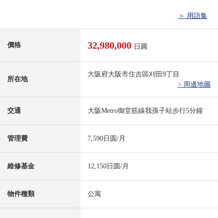
＞ 用語集
32,980,000
價格
日圓
大阪府大阪市住吉區刈田9丁目
所在地
> 周邊地圖
交通
大阪Metro御堂筋線我孫子站步行5分鐘
管理費
7,590日圆/月
維修基金
12,150日圆/月
物件種類
公寓