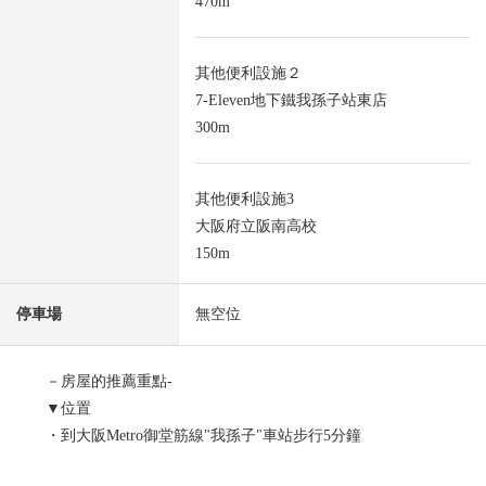
470m
其他便利設施２
7-Eleven地下鐵我孫子站東店
300m
其他便利設施3
大阪府立阪南高校
150m
停車場
無空位
－房屋的推薦重點-
▼位置
・到大阪Metro御堂筋線"我孫子"車站步行5分鐘