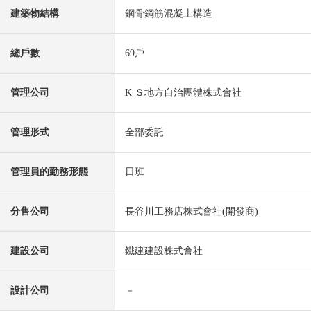
建築物結構
鋼骨鋼筋混凝土構造
總戶數
69戶
管理公司
K Ｓ地方自治團體株式會社
管理形式
全部委託
管理員的勤務形態
日班
分售公司
長谷川工務店株式會社(開發商)
建設公司
鐵建建設株式會社
設計公司
－