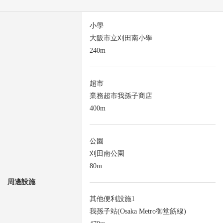
小學
大阪市立刈田南小學
240m
超市
業務超市我孫子商店
400m
公園
刈田南公園
80m
周邊設施
其他便利設施1
我孫子站(Osaka Metro御堂筋線)