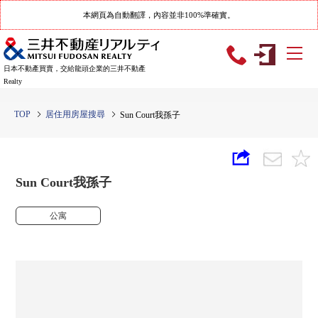
本網頁為自動翻譯，內容並非100%準確實。
日本不動產買賣，交給龍頭企業的三井不動產
Realty
TOP
居住用房屋搜尋
Sun Court我孫子
Sun Court我孫子
公寓