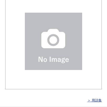
＞ 用語集