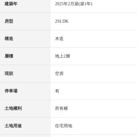
建築年
2025年2月築(築1年)
房型
2SLDK
構造
木造
層樓
地上2層
現狀
空房
停車場
有
土地權利
所有權
土地用途
住宅用地