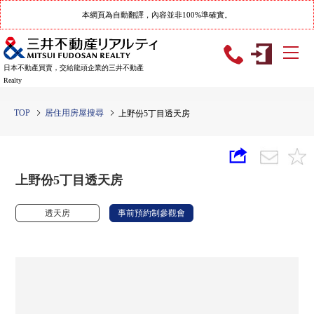
本網頁為自動翻譯，內容並非100%準確實。
日本不動產買賣，交給龍頭企業的三井不動產
Realty
TOP
居住用房屋搜尋
上野份5丁目透天房
上野份5丁目透天房
透天房
事前預約制參觀會