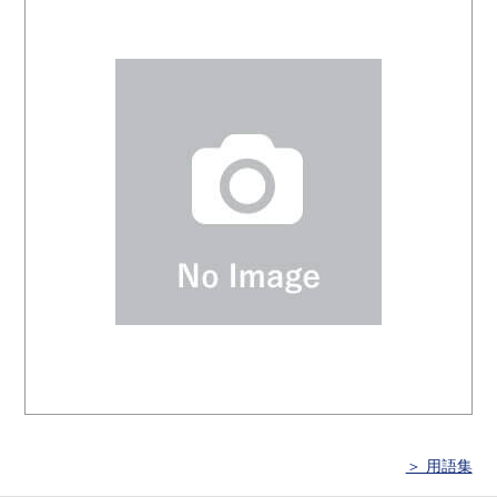
＞ 用語集