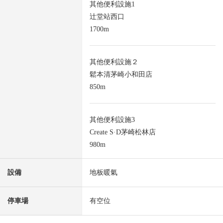
其他便利設施1
辻堂站西口
1700m
其他便利設施２
鬆本清茅崎小和田店
850m
其他便利設施3
Create S·D茅崎松林店
980m
設備
地板暖氣
停車場
有空位