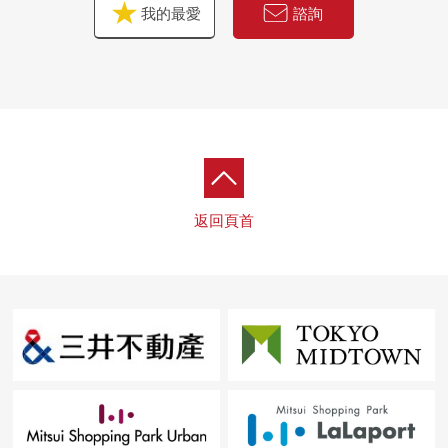
我的最愛
諮詢
返回頁首