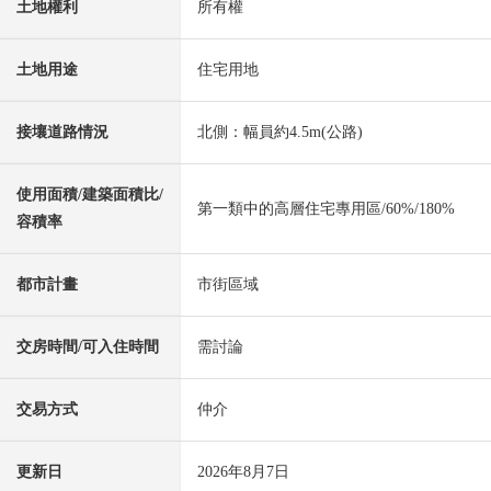
土地權利
所有權
土地用途
住宅用地
接壤道路情況
北側：幅員約4.5m(公路)
使用面積/建築面積比/
第一類中的高層住宅專用區/60%/180%
容積率
都市計畫
市街區域
交房時間/可入住時間
需討論
交易方式
仲介
更新日
2026年8月7日