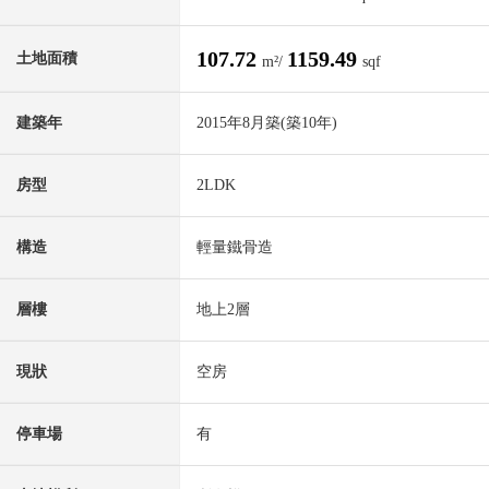
107.72
1159.49
土地面積
m²/
sqf
建築年
2015年8月築(築10年)
房型
2LDK
構造
輕量鐵骨造
層樓
地上2層
現狀
空房
停車場
有