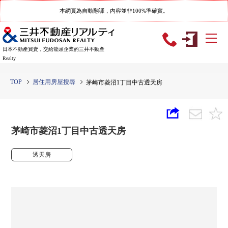
本網頁為自動翻譯，內容並非100%準確實。
日本不動產買賣，交給龍頭企業的三井不動產
Realty
TOP
居住用房屋搜尋
茅崎市菱沼1丁目中古透天房
茅崎市菱沼1丁目中古透天房
透天房