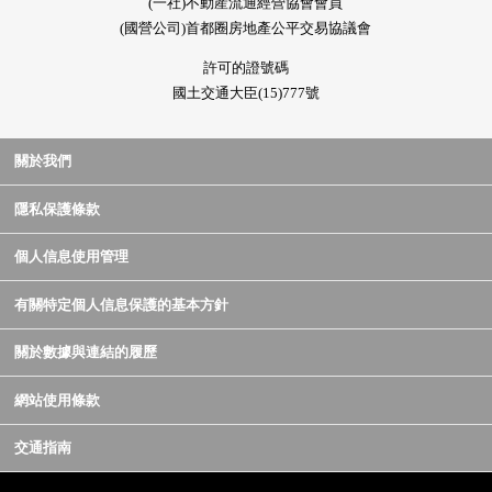
(一社)不動産流通經營協會會員
(國營公司)首都圈房地產公平交易協議會
許可的證號碼
國土交通大臣(15)777號
關於我們
隱私保護條款
個人信息使用管理
有關特定個人信息保護的基本方針
關於數據與連結的履歷
網站使用條款
交通指南