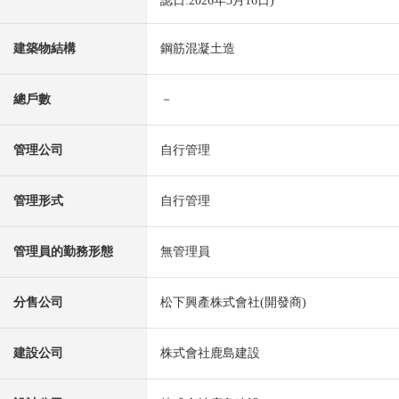
認日:2026年3月16日)
建築物結構
鋼筋混凝土造
總戶數
－
管理公司
自行管理
管理形式
自行管理
管理員的勤務形態
無管理員
分售公司
松下興產株式會社(開發商)
建設公司
株式會社鹿島建設