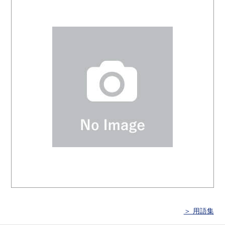
＞ 用語集