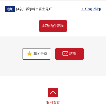
＞ GoogleMap
地址
神奈川縣茅崎市富士見町
鄰近物件查詢
我的最愛
諮詢
返回頁首