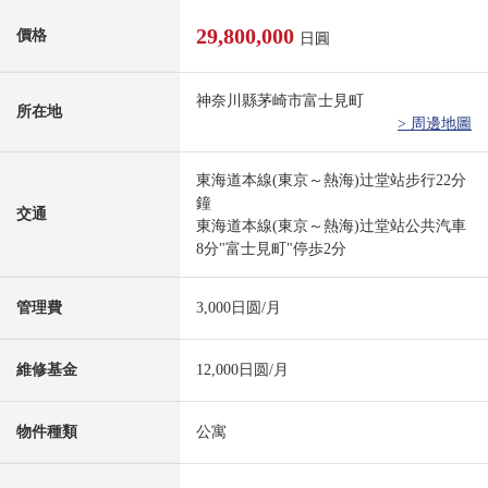
29,800,000
價格
日圓
神奈川縣茅崎市富士見町
所在地
> 周邊地圖
東海道本線(東京～熱海)辻堂站步行22分
鐘
交通
東海道本線(東京～熱海)辻堂站公共汽車
8分"富士見町"停歩2分
管理費
3,000日圆/月
維修基金
12,000日圆/月
物件種類
公寓