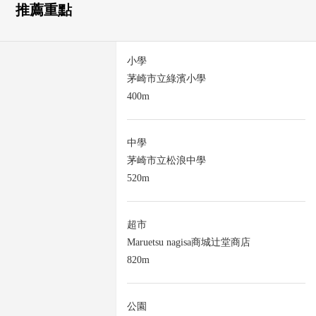
推薦重點
小學
茅崎市立綠濱小學
400m
中學
茅崎市立松浪中學
520m
超市
Maruetsu nagisa商城辻堂商店
820m
公園