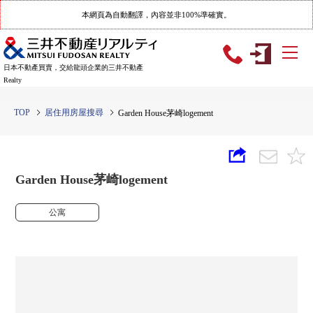
本網頁為自動翻譯，內容並非100%準確實。
日本不動產買賣，交給龍頭企業的三井不動產
Realty
TOP
居住用房屋搜尋
Garden House茅崎logement
Garden House茅崎logement
公寓