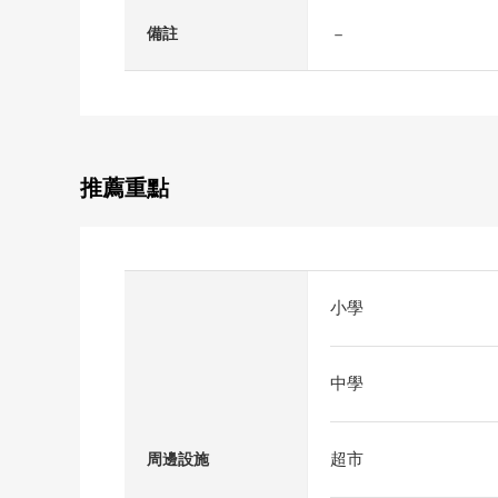
－
備註
推薦重點
小學
中學
超市
周邊設施