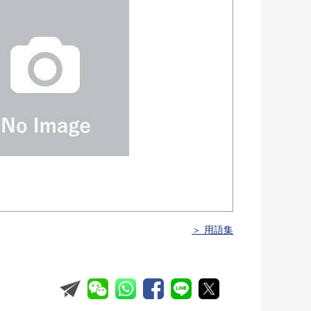
＞ 用語集