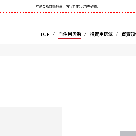
本網頁為自動翻譯，內容並非100%準確實。
TOP
自住用房源
投資用房源
買賣須