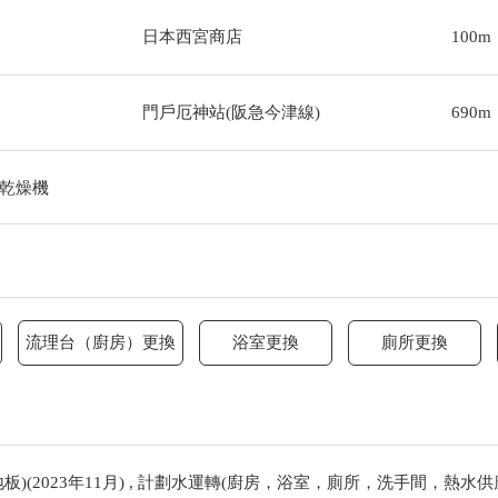
日本西宮商店
100m
門戶厄神站(阪急今津線)
690m
乾燥機
流理台（廚房）更換
浴室更換
廁所更換
)(2023年11月) , 計劃水運轉(廚房，浴室，廁所，洗手間，熱水供應器