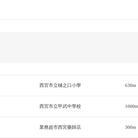
西宮市立樋之口小學
630m
西宮市立甲武中學校
1000
業務超市西宮藥師店
300m