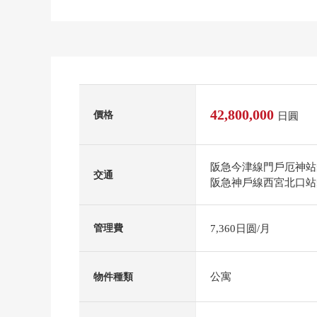
42,800,000
價格
日圓
阪急今津線門戶厄神站
交通
阪急神戶線西宮北口站
7,360日圆/月
管理費
公寓
物件種類