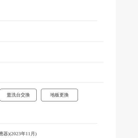
盥洗台交換
地板更換
)(2023年11月)