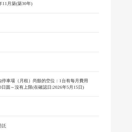
5年11月築(築30年)
內停車場（月租）尚餘的空位：1台有每月費用
000日圆～沒有上限(在確認日:2026年5月15日)
委託