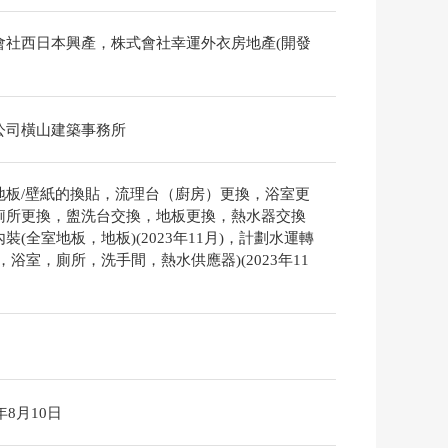
會社西日本興產，株式會社幸運外衣房地產(開發
公司橫山建築事務所
地板/壁紙的換貼，流理台（廚房）更換，浴室更
廁所更換，盥洗台交換，地板更換，熱水器交換
裝(全室地板，地板)(2023年11月)，計劃水運轉
，浴室，廁所，洗手間，熱水供應器)(2023年11
6年8月10日