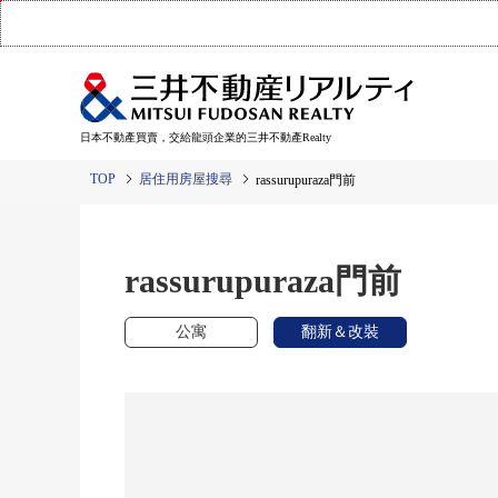
日本不動產買賣，交給龍頭企業的三井不動產Realty
TOP
居住用房屋搜尋
rassurupuraza門前
rassurupuraza門前
公寓
翻新＆改裝