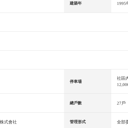
199
建築年
社區
停車場
12,
27戶
總戶數
株式會社
全部
管理形式