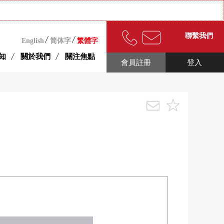
聯繫我們
English
简体字
繁體字
知
關於我們
關注焦點
會員註冊
登入