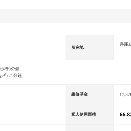
兵庫
所在地
步行9分鐘
步行21分鐘
17,3
維修基金
66.
私人使用面積