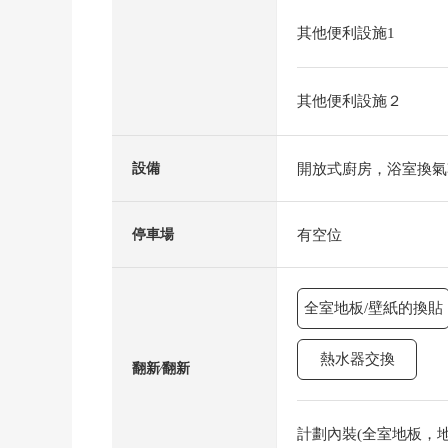
其他便利設施1
其他便利設施２
開放式廚房，浴室換氣
設備
有空位
停車場
全室地板/壁紙的換貼
熱水器交換
翻新⁄翻新
計劃內裝(全室地板，地板