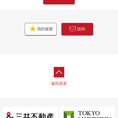
我的最愛
諮詢
返回頁首