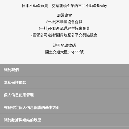
日本不動產買賣，交給龍頭企業的三井不動產Realty
加盟協會
(一社)不動産協會會員
(一社)不動産流通經營協會會員
(國營公司)首都圈房地產公平交易協議會
許可的證號碼
國土交通大臣(15)777號
關於我們
隱私保護條款
個人信息使用管理
有關特定個人信息保護的基本方針
關於數據與連結的履歷