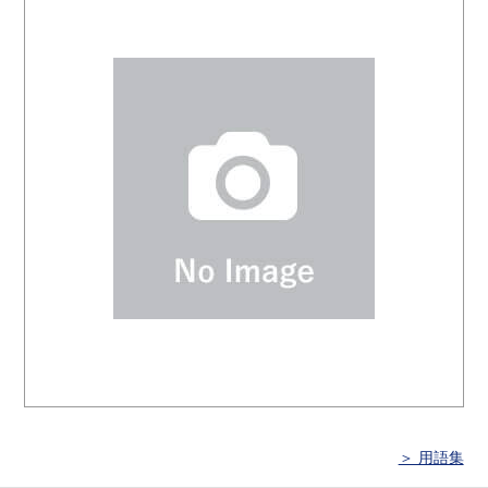
＞ 用語集