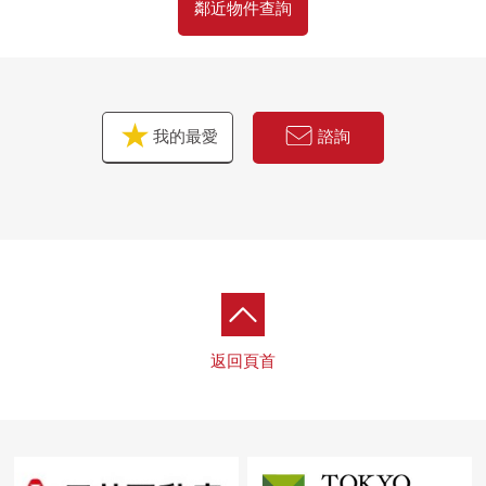
鄰近物件查詢
我的最愛
諮詢
返回頁首