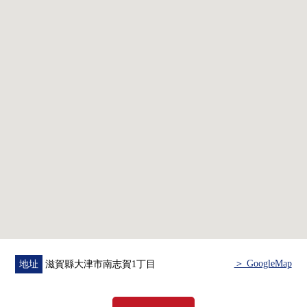
＞ GoogleMap
地址
滋賀縣大津市南志賀1丁目