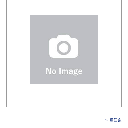
＞ 用語集