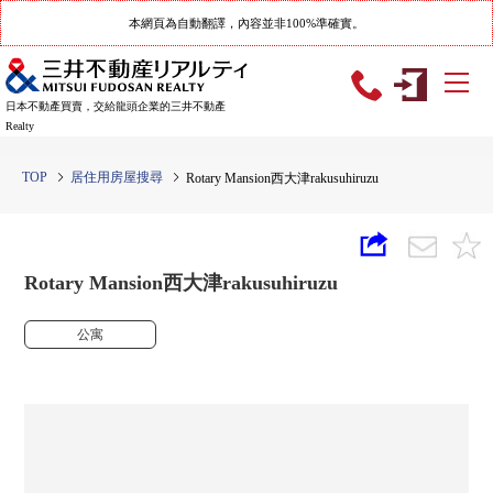
本網頁為自動翻譯，內容並非100%準確實。
日本不動產買賣，交給龍頭企業的三井不動產
Realty
TOP
居住用房屋搜尋
Rotary Mansion西大津rakusuhiruzu
Rotary Mansion西大津rakusuhiruzu
公寓