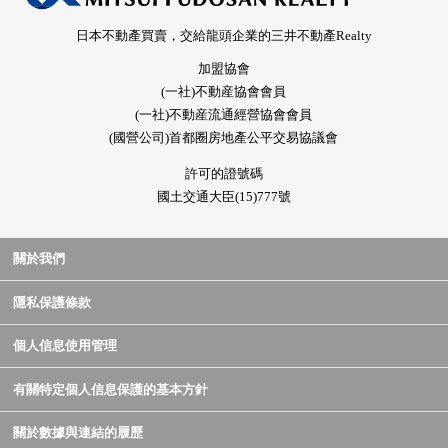
日本不動產買賣，交給龍頭企業的三井不動產Realty
加盟協會
(一社)不動産協會會員
(一社)不動産流通經營協會會員
(國營公司)首都圈房地產公平交易協議會
許可的證號碼
國土交通大臣(15)777號
關於我們
隱私保護條款
個人信息使用管理
有關特定個人信息保護的基本方針
關於數據與連結的履歷