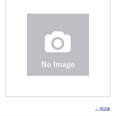
＞ 用語集