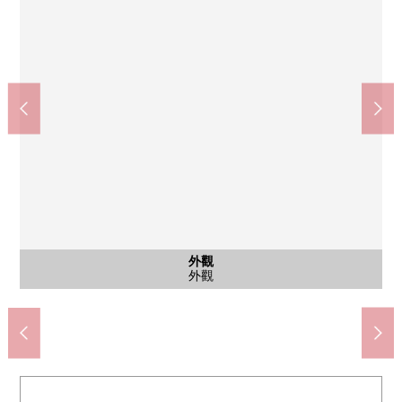
停車場
停車場
外觀
入口
入口
入口
其他
垃圾堆放處
停車場
停車場
外觀
入口
入口
入口