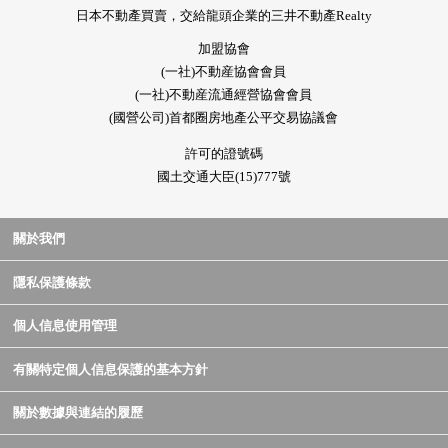
日本不動產買賣，交給龍頭企業的三井不動產Realty
加盟協會
(一社)不動産協會會員
(一社)不動産流通經營協會會員
(國營公司)首都圈房地產公平交易協議會
許可的證號碼
國土交通大臣(15)777號
關於我們
隱私保護條款
個人信息使用管理
有關特定個人信息保護的基本方針
關於數據與連結的履歷