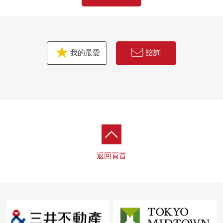
我的最愛
諮詢
返回頁首