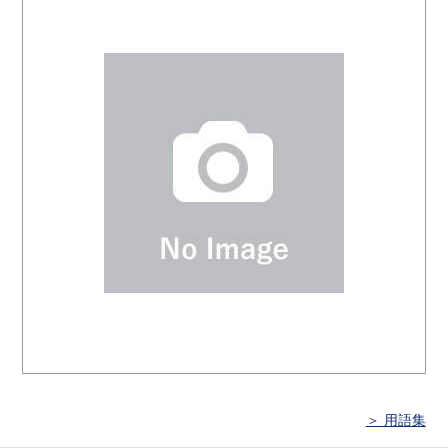
＞ 用語集