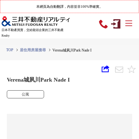
本網頁為自動翻譯，內容並非100%準確實。
日本不動產買賣，交給龍頭企業的三井不動產
Realty
TOP
居住用房屋搜尋
Verena城夙川Park Nade I
Verena城夙川Park Nade I
公寓