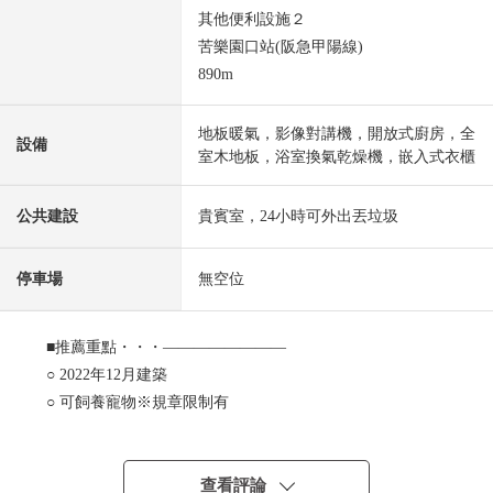
其他便利設施２
苦樂園口站(阪急甲陽線)
890m
地板暖氣，影像對講機，開放式廚房，全
設備
室木地板，浴室換氣乾燥機，嵌入式衣櫃
公共建設
貴賓室，24小時可外出丟垃圾
停車場
無空位
■推薦重點・・・――――――――
○ 2022年12月建築
○ 可飼養寵物※規章限制有
○ 陽光關於適合東南的住戸良好
○ 在各居室存儲空間有
■設備、式樣
查看評論