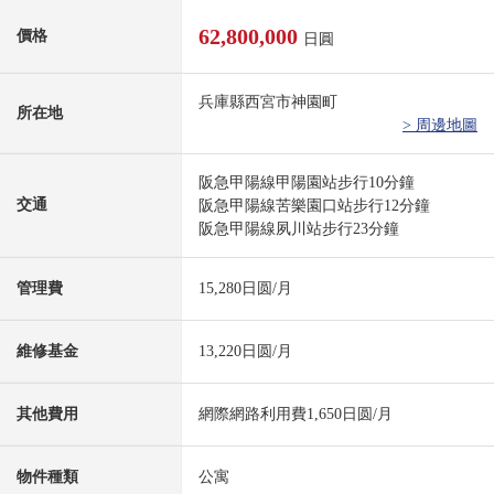
62,800,000
價格
日圓
兵庫縣西宮市神園町
所在地
> 周邊地圖
阪急甲陽線甲陽園站步行10分鐘
交通
阪急甲陽線苦樂園口站步行12分鐘
阪急甲陽線夙川站步行23分鐘
管理費
15,280日圆/月
維修基金
13,220日圆/月
其他費用
網際網路利用費1,650日圆/月
物件種類
公寓