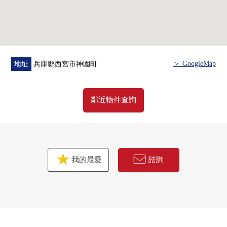
＞ GoogleMap
地址
兵庫縣西宮市神園町
鄰近物件查詢
我的最愛
諮詢