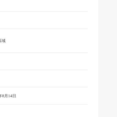
區域
6年8月14日