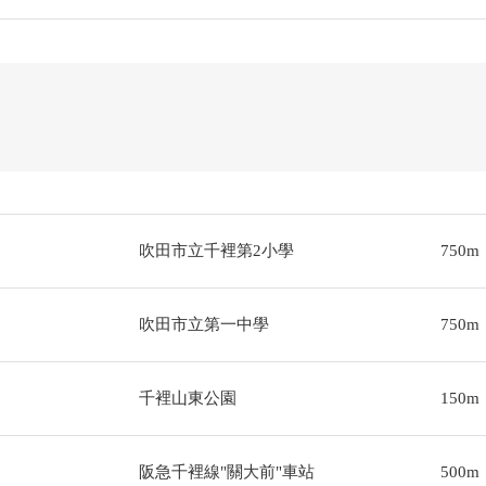
吹田市立千裡第2小學
750m
吹田市立第一中學
750m
千裡山東公園
150m
阪急千裡線"關大前"車站
500m