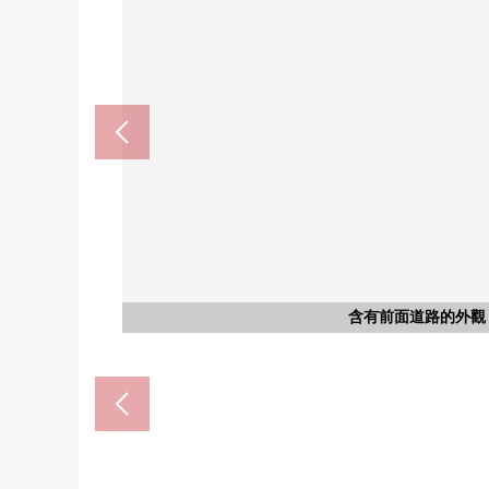
阪急千裡線"關大前"車站(約5
阪急千裡線"千裡山"車站(約5
吹田市立千裡第2小學(約75
MaxValu千裡山商店(約65
吹田市立第一中學(約750
千裡山東公園(約150m
含有前面道路的外觀
含有前面道路的外觀
含有前面道路的外觀
土地照片
土地照片
土地照片