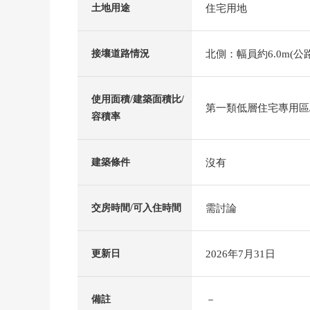
住宅用地
土地用途
北側：幅員約6.0m(公路
接壤道路情況
使用面積/建築面積比/
第一類低層住宅專用區/5
容積率
沒有
建築條件
需討論
交房時間/可入住時間
2026年7月31日
更新日
－
備註