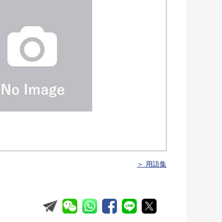
＞ 用語集