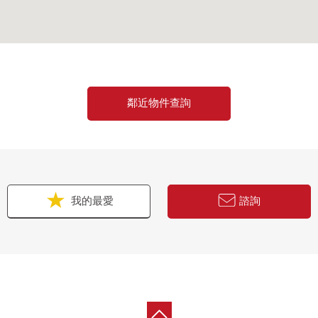
鄰近物件查詢
我的最愛
諮詢