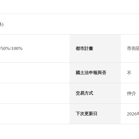
)
0%/100%
市街
都市計畫
不
國土法申報與否
仲介
交易方式
202
下次更新日