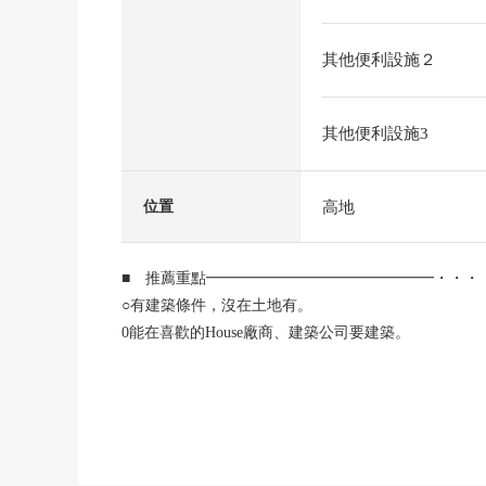
其他便利設施２
其他便利設施3
高地
位置
■ 推薦重點━━━━━━━━━━━━━━━・・・
○有建築條件，沒在土地有。
0能在喜歡的House廠商、建築公司要建築。
0開放感覺溢出來的高地的位置