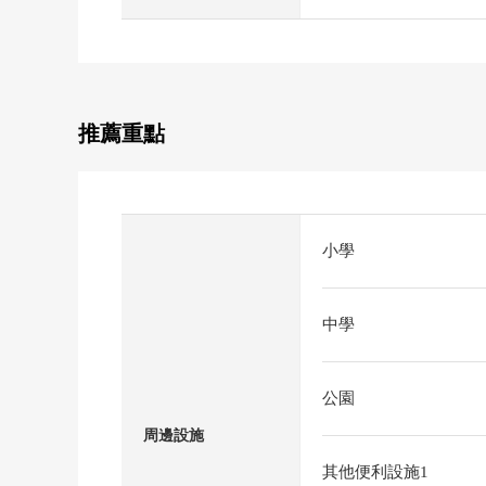
推薦重點
小學
中學
公園
周邊設施
其他便利設施1