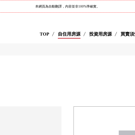
本網頁為自動翻譯，內容並非100%準確實。
TOP
自住用房源
投資用房源
買賣須