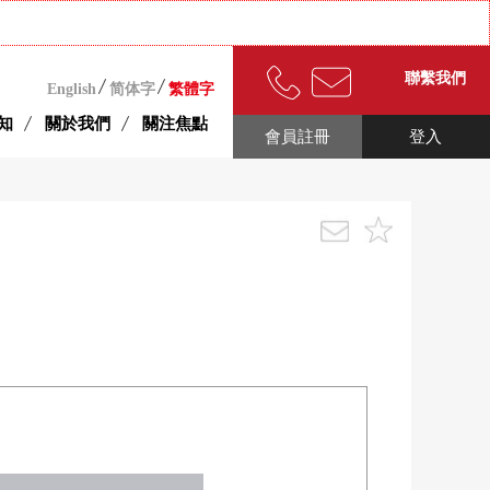
聯繫我們
English
简体字
繁體字
知
關於我們
關注焦點
會員註冊
登入