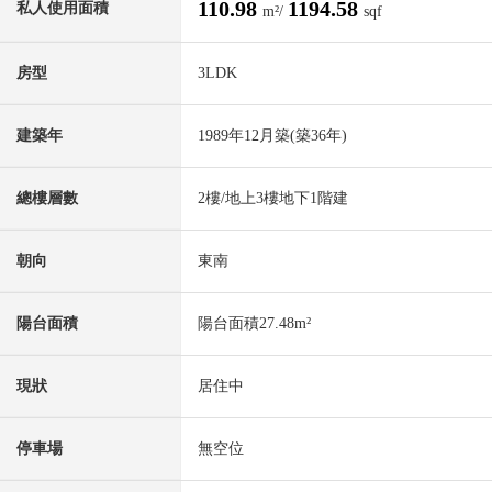
110.98
1194.58
私人使用面積
m²/
sqf
房型
3LDK
建築年
1989年12月築(築36年)
總樓層數
2樓/地上3樓地下1階建
朝向
東南
陽台面積
陽台面積27.48m²
現狀
居住中
停車場
無空位