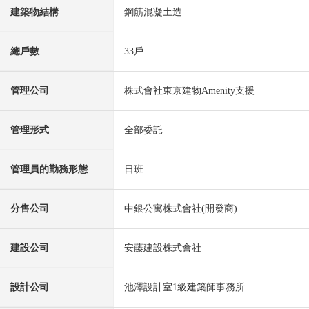
建築物結構
鋼筋混凝土造
總戶數
33戶
管理公司
株式會社東京建物Amenity支援
管理形式
全部委託
管理員的勤務形態
日班
分售公司
中銀公寓株式會社(開發商)
建設公司
安藤建設株式會社
設計公司
池澤設計室1級建築師事務所