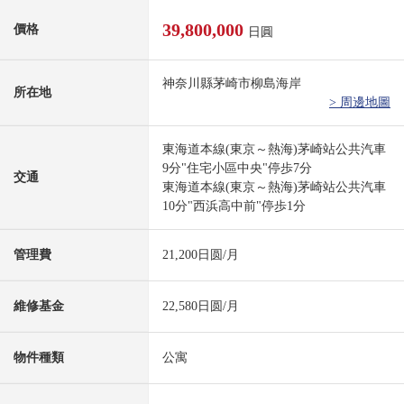
39,800,000
價格
日圓
神奈川縣茅崎市柳島海岸
所在地
> 周邊地圖
東海道本線(東京～熱海)茅崎站公共汽車
9分"住宅小區中央"停歩7分
交通
東海道本線(東京～熱海)茅崎站公共汽車
10分"西浜高中前"停歩1分
管理費
21,200日圆/月
維修基金
22,580日圆/月
物件種類
公寓