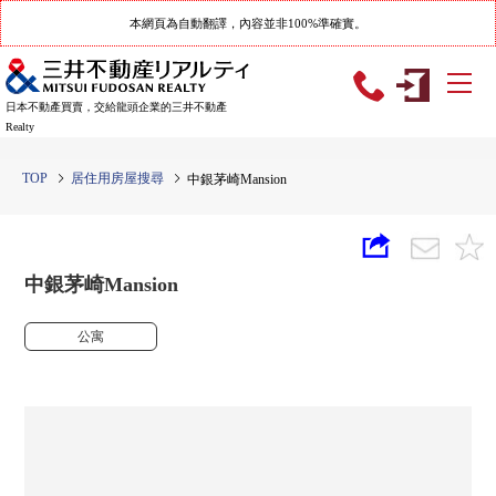
本網頁為自動翻譯，內容並非100%準確實。
日本不動產買賣，交給龍頭企業的三井不動產
Realty
TOP
居住用房屋搜尋
中銀茅崎Mansion
中銀茅崎Mansion
公寓