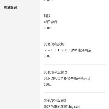
周邊設施
醫院
成田診所
850m
其他便利設施1
７－ＥＬＥＶＥｎ茅崎南湖商店
550m
其他便利設施２
SUNDRUG早餐帶午飯茅崎商店
650m
其他便利設施3
道路的車站湘南chigasaki