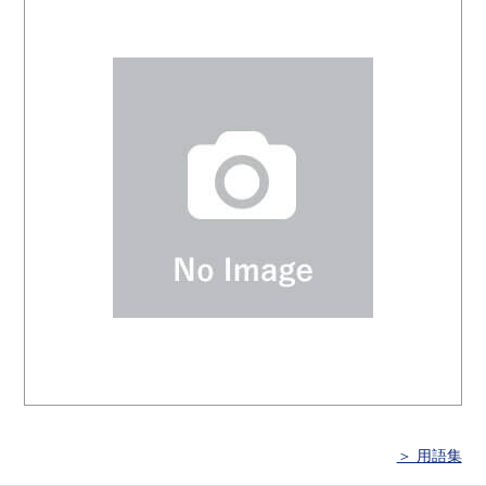
＞ 用語集