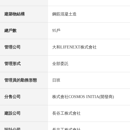
建築物結構
鋼筋混凝土造
總戶數
95戶
管理公司
大和LIFENEXT株式會社
管理形式
全部委託
管理員的勤務形態
日班
分售公司
株式會社COSMOS INITIA(開發商)
建設公司
長谷工株式會社
設計公司
長谷工株式會社