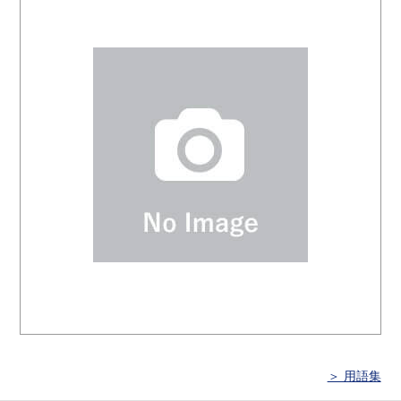
＞ 用語集