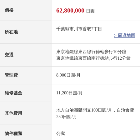
62,800,000
價格
日圓
千葉縣市川市香取2丁目
所在地
> 周邊地圖
東京地鐵線東西線行德站步行10分鐘
交通
東京地鐵線東西線南行德站步行12分鐘
管理費
8,900日圆/月
維修基金
11,200日圆/月
地方自治團體開支100日圆/月，自治會費
其他費用
250日圆/月
物件種類
公寓