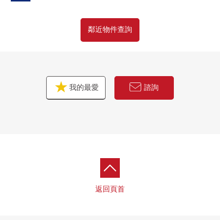
鄰近物件查詢
我的最愛
諮詢
返回頁首