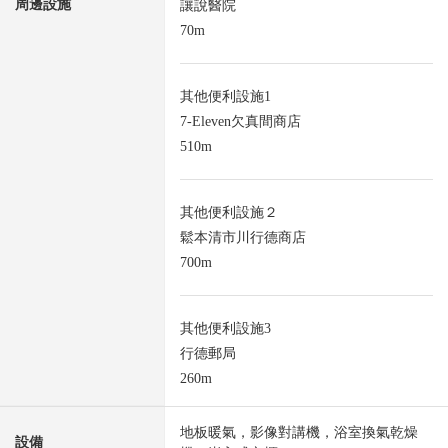
周邊設施
讓說醫院
70m
其他便利設施1
7-Eleven欠真間商店
510m
其他便利設施２
鬆本清市川行德商店
700m
其他便利設施3
行德郵局
260m
地板暖氣，影像對講機，浴室換氣乾燥
設備