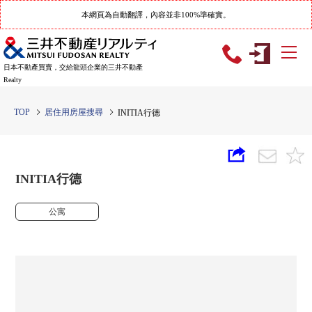
本網頁為自動翻譯，內容並非100%準確實。
日本不動產買賣，交給龍頭企業的三井不動產
Realty
TOP
居住用房屋搜尋
INITIA行德
INITIA行德
公寓