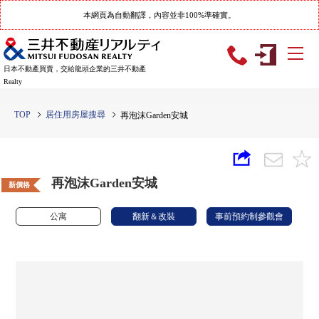
本網頁為自動翻譯，內容並非100%準確實。
日本不動產買賣，交給龍頭企業的三井不動產
Realty
TOP
居住用房屋搜尋
再泡沫Garden安城
再泡沫Garden安城
新價格
公寓
翻新＆改裝
事前預約制參觀會