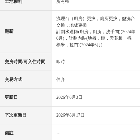
土地權利
所有權
流理台（廚房）更換，廁所更換，盥洗台
交換，地板更換
翻新
計劃水運轉(廚房，廁所，洗手間)(2024年
6月)，計劃內裝(地板，牆，天花板，榻
榻米，拉門)(2024年6月)
交房時間/可入住時間
即時
交易方式
仲介
更新日
2026年8月3日
下次更新日
2026年8月17日
備註
－