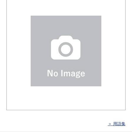
＞ 用語集