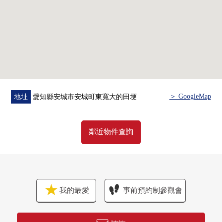
＞ GoogleMap
地址
愛知縣安城市安城町東寬大的田埂
鄰近物件查詢
我的最愛
事前預約制參觀會