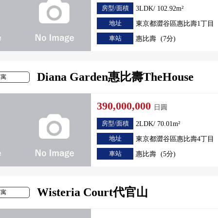
房型/面積
3LDK/ 102.92m²
地址
東京都澀谷區惠比壽1丁目
車站
惠比壽
(7分)
Diana Garden惠比壽TheHouse
公寓
390,000,000
日圓
房型/面積
2LDK/ 70.01m²
地址
東京都澀谷區惠比壽4丁目
車站
惠比壽
(5分)
Wisteria Court代官山
公寓