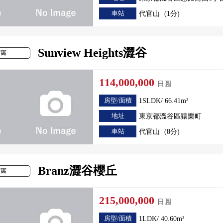
車站
代官山
(1分)
Sunview Heights澀谷
公寓
114,000,000
日圓
房型/面積
1SLDK/ 66.41m²
地址
東京都澀谷區猿樂町
車站
代官山
(8分)
Branz澀谷櫻丘
公寓
215,000,000
日圓
房型/面積
1LDK/ 40.60m²