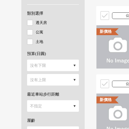
類別選擇
透天房
新價格
公寓
土地
預算(日圓)
最近車站步行距離
新價格
屋齡