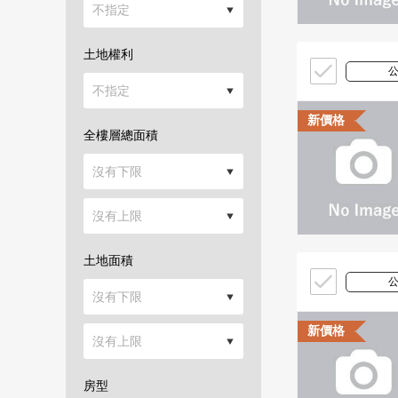
土地權利
新價格
全樓層總面積
土地面積
新價格
房型