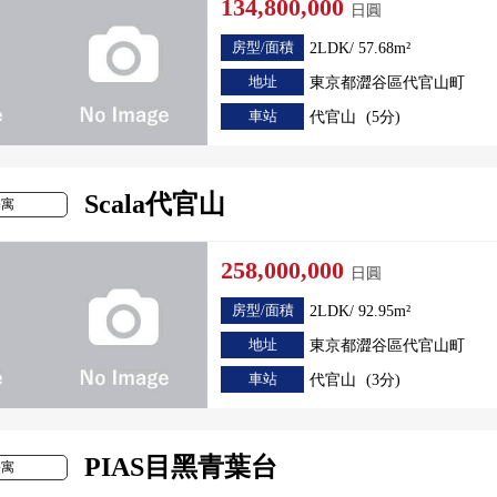
134,800,000
日圓
房型/面積
2LDK/ 57.68m²
地址
東京都澀谷區代官山町
車站
代官山
(5分)
Scala代官山
公寓
258,000,000
日圓
房型/面積
2LDK/ 92.95m²
地址
東京都澀谷區代官山町
車站
代官山
(3分)
PIAS目黑青葉台
公寓