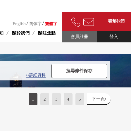
聯繫我們
English
简体字
繁體字
知
關於我們
關注焦點
會員註冊
登入
搜尋條件保存
詳細資料
下一頁
1
2
3
4
5