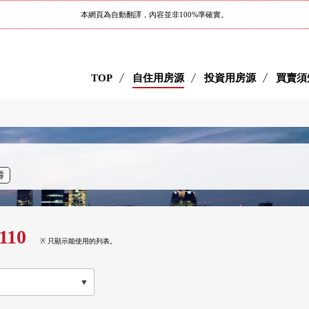
本網頁為自動翻譯，內容並非100%準確實。
TOP
自住用房源
投資用房源
買賣須
壽
110
※ 只顯示能使用的列表。