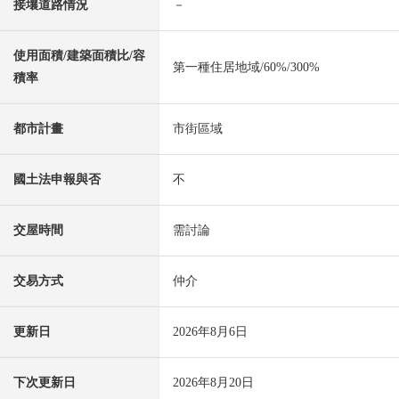
接壤道路情況
－
使用面積/建築面積比/容
第一種住居地域/60%/300%
積率
都市計畫
市街區域
國土法申報與否
不
交屋時間
需討論
交易方式
仲介
更新日
2026年8月6日
下次更新日
2026年8月20日