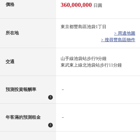
360,000,000
價格
日圓
東京都豐島區池袋1丁目
所在地
> 周邊地圖
> 搜尋豐島區物件
山手線池袋站步行9分鐘
交通
東武東上線北池袋站步行11分鐘
預測投資報酬率
－
!
年客滿的預測租金
－
!