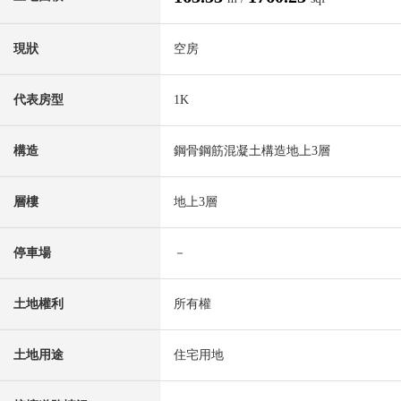
現狀
空房
代表房型
1K
構造
鋼骨鋼筋混凝土構造地上3層
層樓
地上3層
停車場
－
土地權利
所有權
土地用途
住宅用地