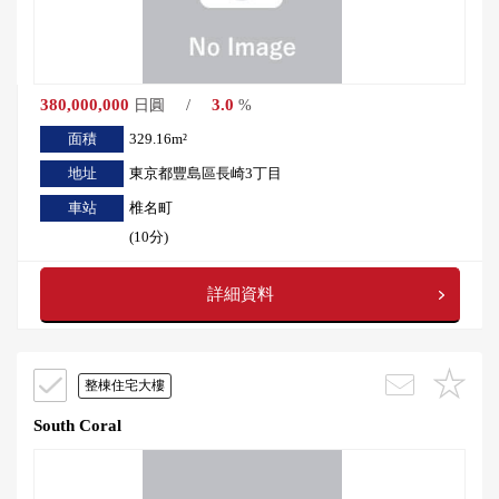
380,000,000
/
3.0
日圓
%
面積
329.16m²
地址
東京都豐島區長崎3丁目
車站
椎名町
(10分)
詳細資料
整棟住宅大樓
South Coral