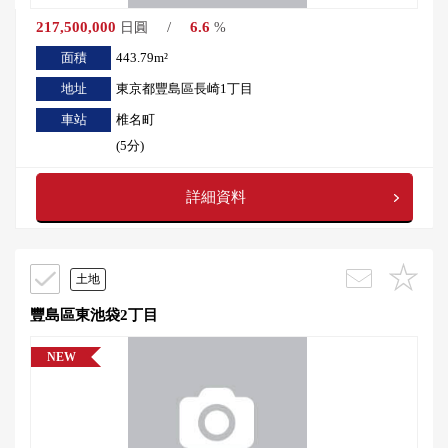
217,500,000
/
6.6
日圓
%
面積
443.79m²
地址
東京都豐島區長崎1丁目
車站
椎名町
(5分)
詳細資料
土地
豐島區東池袋2丁目
NEW