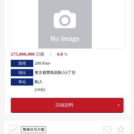
275,000,000
/
4.0
日圓
%
面積
209.95m²
地址
東京都豐島區駒入6丁目
車站
駒入
(10分)
詳細資料
整棟住宅大樓