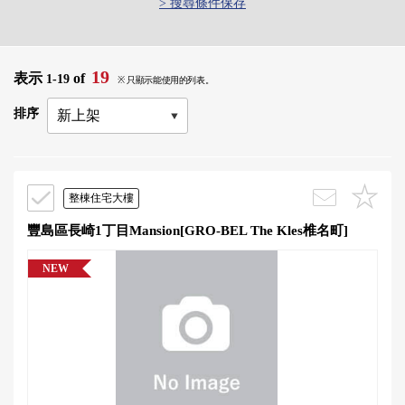
> 搜尋條件保存
19
表示
of
1-19
※ 只顯示能使用的列表。
排序
整棟住宅大樓
豐島區長崎1丁目Mansion[GRO-BEL The Kles椎名町]
NEW