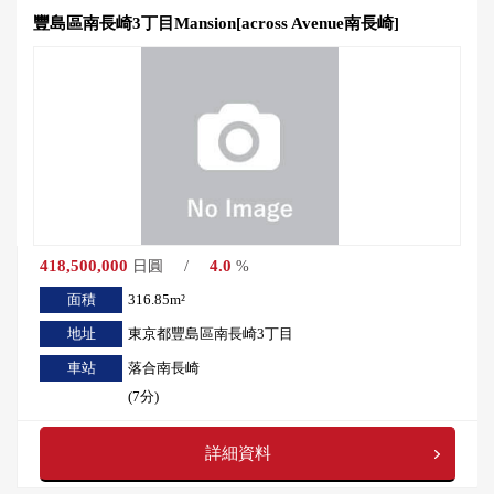
豐島區南長崎3丁目Mansion[across Avenue南長崎]
418,500,000
/
4.0
日圓
%
面積
316.85m²
地址
東京都豐島區南長崎3丁目
車站
落合南長崎
(7分)
詳細資料