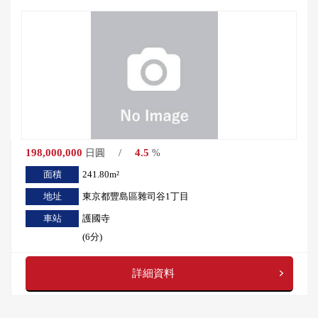
198,000,000
/
4.5
日圓
%
面積
241.80m²
地址
東京都豐島區雜司谷1丁目
車站
護國寺
(6分)
詳細資料