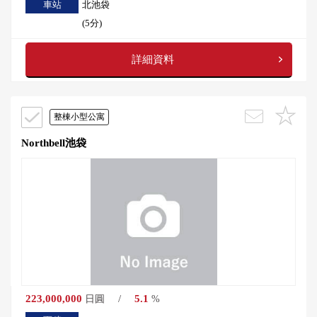
車站
北池袋
(5分)
詳細資料
整棟小型公寓
Northbell池袋
223,000,000
/
5.1
日圓
%