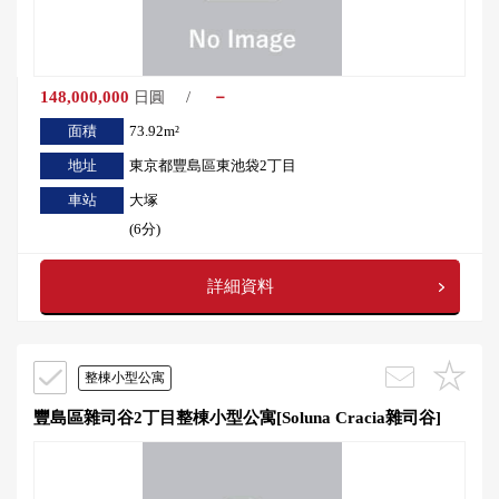
148,000,000
/
－
日圓
面積
73.92m²
地址
東京都豐島區東池袋2丁目
車站
大塚
(6分)
詳細資料
整棟小型公寓
豐島區雜司谷2丁目整棟小型公寓[Soluna Cracia雜司谷]