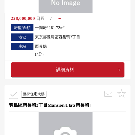
228,000,000
/
－
日圓
房型/面積
一間房/ 181.72m²
地址
東京都豐島區西巢鴨3丁目
車站
西巢鴨
(7分)
詳細資料
整棟住宅大樓
豐島區南長崎3丁目Mansion[Flats南長崎]