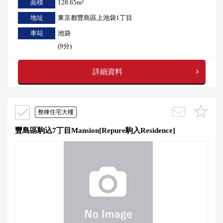
面積
128.65m²
地址
東京都豐島區上池袋1丁目
車站
池袋
(9分)
詳細資料
整棟住宅大樓
豐島區駒込7丁目Mansion[Repure駒入Residence]