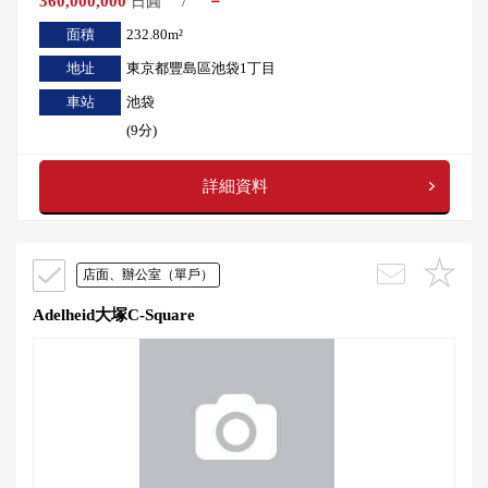
360,000,000
/
－
日圓
面積
232.80m²
地址
東京都豐島區池袋1丁目
車站
池袋
(9分)
詳細資料
店面、辦公室（單戶）
Adelheid大塚C-Square