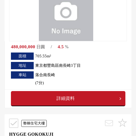
480,000,000
/
4.5
日圓
%
面積
705.55m²
地址
東京都豐島區南長崎3丁目
車站
落合南長崎
(7分)
詳細資料
整棟住宅大樓
HYGGE GOKOKUJI