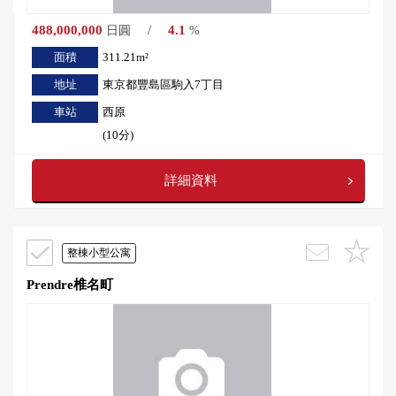
488,000,000
/
4.1
日圓
%
面積
311.21m²
地址
東京都豐島區駒入7丁目
車站
西原
(10分)
詳細資料
整棟小型公寓
Prendre椎名町