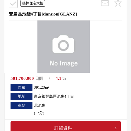
整棟住宅大樓
豐島區池袋4丁目Mansion[GLANZ]
501,700,000
/
4.1
日圓
%
面積
391.23m²
地址
東京都豐島區池袋4丁目
車站
北池袋
(12分)
詳細資料