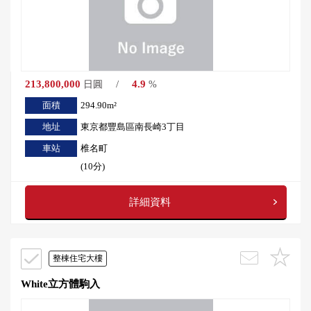
213,800,000
/
4.9
日圓
%
面積
294.90m²
地址
東京都豐島區南長崎3丁目
車站
椎名町
(10分)
詳細資料
整棟住宅大樓
White立方體駒入