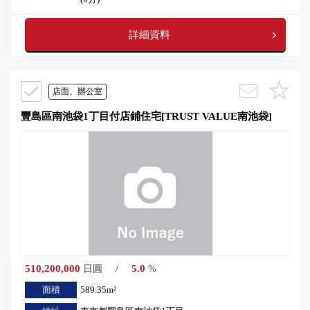
詳細資料
店面、辦公室
豐島區南池袋1丁目付店鋪住宅[TRUST VALUE南池袋]
510,200,000
/
5.0
日圓
%
面積
589.35m²