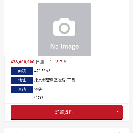
438,000,000
/
3.7
日圓
%
面積
478.58m²
地址
東京都豐島區池袋2丁目
車站
池袋
(5分)
詳細資料