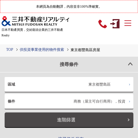
本網頁為自動翻譯，內容並非100%準確實。
日本不動產買賣，交給龍頭企業的三井不動產
Realty
TOP
供投資事業使用的物件搜索
東京都豐島區房屋
搜尋條件
東京都豐島區
區域
商務（屋主可自行商用），投資
條件
進階篩選