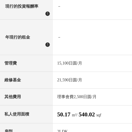
現行的投資報酬率
－
!
年現行的租金
－
!
管理費
15,100日圆/月
維修基金
21,590日圆/月
其他費用
理事會費2,500日圆/月
50.17
540.02
私人使用面積
m²/
sqf
房型
2LDK