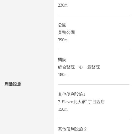
230m
公園
巢鴨公園
390m
醫院
綜合醫院一心一意醫院
180m
周邊設施
其他便利設施1
7-Eleven北大冢1丁目西店
150m
其他便利設施２