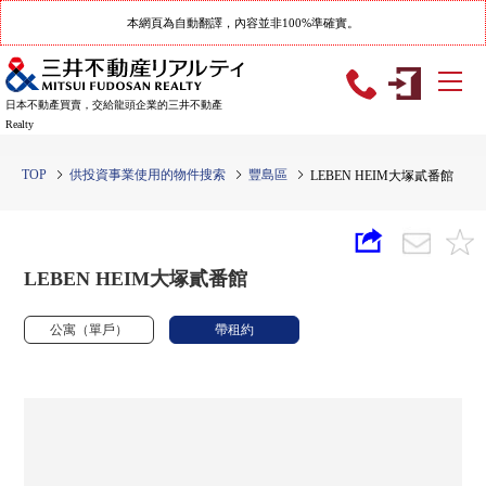
本網頁為自動翻譯，內容並非100%準確實。
日本不動產買賣，交給龍頭企業的三井不動產
Realty
TOP
供投資事業使用的物件搜索
豐島區
LEBEN HEIM大塚貳番館
LEBEN HEIM大塚貳番館
公寓（單戶）
帶租約