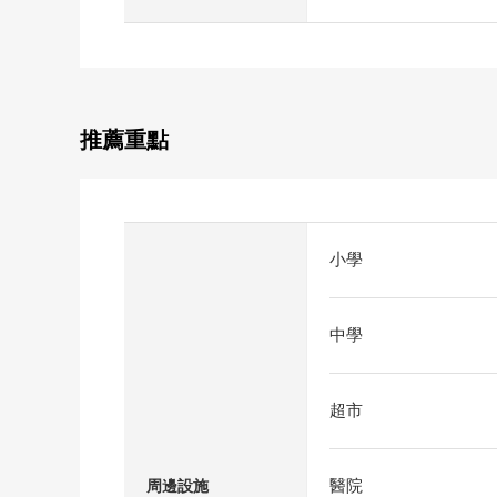
推薦重點
小學
中學
超市
醫院
周邊設施