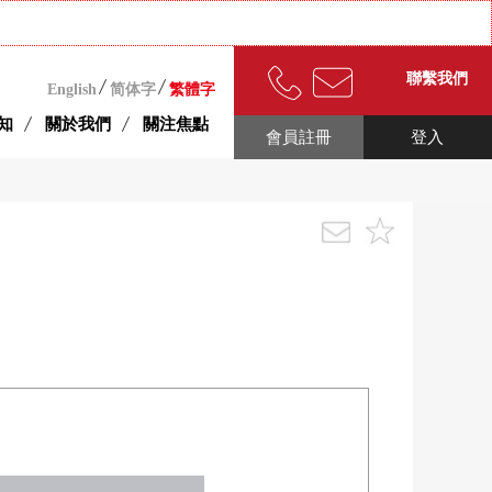
聯繫我們
English
简体字
繁體字
知
關於我們
關注焦點
會員註冊
登入