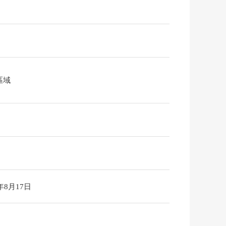
區域
6年8月17日