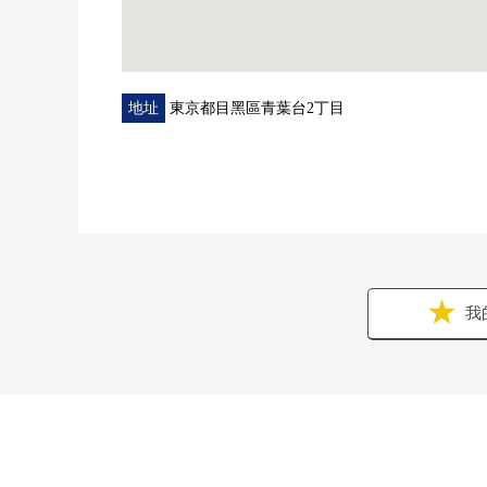
地址
東京都目黑區青葉台2丁目
我