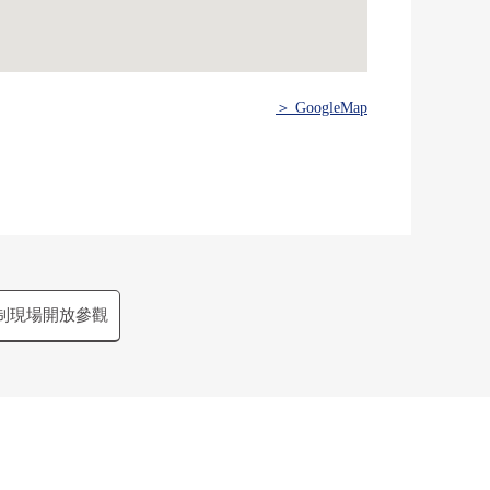
＞ GoogleMap
制現場開放參觀