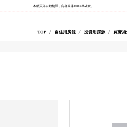
本網頁為自動翻譯，內容並非100%準確實。
TOP
自住用房源
投資用房源
買賣須
目