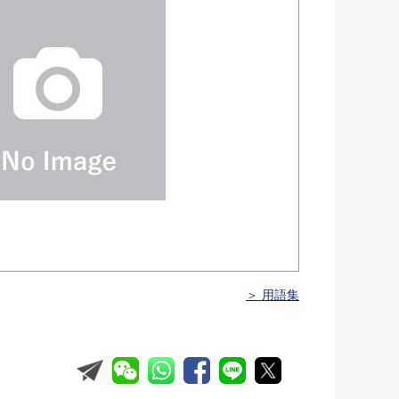
＞ 用語集