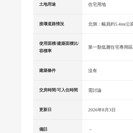
住宅用地
土地用途
北側：幅員約5.4m(公路
接壤道路情況
使用面積/建築面積比/
第一類低層住宅專用區/6
容積率
沒有
建築條件
需討論
交房時間/可入住時間
2026年8月3日
更新日
－
備註