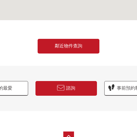
鄰近物件查詢
的最愛
諮詢
事前預約