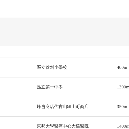
區立菅刈小學校
400m
區立第一中學
1300
峰會商店代官山缽山町商店
350m
東邦大學醫療中心大橋醫院
1400